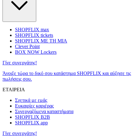
SHOPFLIX max
SHOPFLIX tickets
SHOPFLIX ΜΕ ΤΗ ΜΙΑ
Clever Point
BOX NOW Lockers
Γίνε συνεργάτης!
Άνοιξε τώρα το δικό σου κατάστημα SHOPFLIX και αύξησε τις
πωλήσεις σου.
ΕΤΑΙΡΕΙΑ
Σχετικά με εμάς
Ευκαιρίες καριέρας
Συνεργαζόμενα καταστήματα
SHOPFLIX B2B
SHOPFLIX app
Γίνε συνεργάτης!