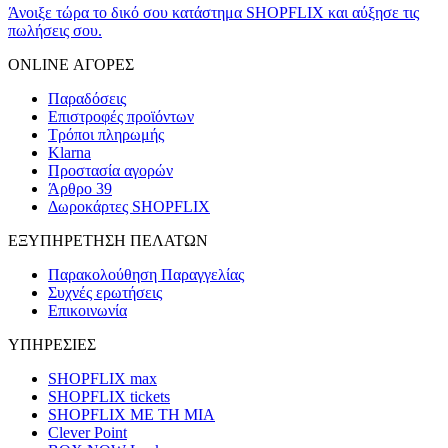
Άνοιξε τώρα το δικό σου κατάστημα SHOPFLIX και αύξησε τις
πωλήσεις σου.
ONLINE ΑΓΟΡΕΣ
Παραδόσεις
Επιστροφές προϊόντων
Τρόποι πληρωμής
Klarna
Προστασία αγορών
Άρθρο 39
Δωροκάρτες SHOPFLIX
ΕΞΥΠΗΡΕΤΗΣΗ ΠΕΛΑΤΩΝ
Παρακολούθηση Παραγγελίας
Συχνές ερωτήσεις
Επικοινωνία
ΥΠΗΡΕΣΙΕΣ
SHOPFLIX max
SHOPFLIX tickets
SHOPFLIX ΜΕ ΤΗ ΜΙΑ
Clever Point