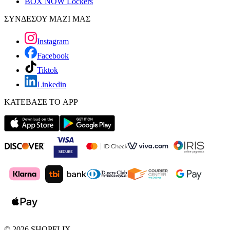
BOX NOW Lockers
ΣΥΝΔΕΣΟΥ ΜΑΖΙ ΜΑΣ
Instagram
Facebook
Tiktok
Linkedin
ΚΑΤΕΒΑΣΕ ΤΟ APP
©
2026
SHOPFLIX