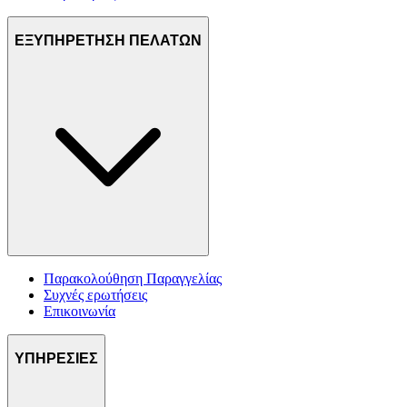
ΕΞΥΠΗΡΕΤΗΣΗ ΠΕΛΑΤΩΝ
Παρακολούθηση Παραγγελίας
Συχνές ερωτήσεις
Επικοινωνία
ΥΠΗΡΕΣΙΕΣ