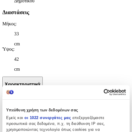
Δημοτικού
Διαστάσεις
Μήκος
:
33
cm
Ύψος
:
42
cm
Χαρακτηριστικά
+
Χαρακτηριστικά
Υπεύθυνη χρήση των δεδομένων σας
Εμείς και
οι 1022 συνεργάτες μας
επεξεργαζόμαστε
Κατασκευαστής
:
προσωπικά σας δεδομένα, π.χ. τη διεύθυνση IP σας,
Next
χρησιμοποιώντας τεχνολογία όπως cookies για να