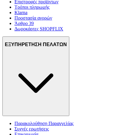
Επιστροφές προϊόντων
Τρόποι πληρωμής
Klarna
Προστασία αγορών
Άρθρο 39
Δωροκάρτες SHOPFLIX
ΕΞΥΠΗΡΕΤΗΣΗ ΠΕΛΑΤΩΝ
Παρακολούθηση Παραγγελίας
Συχνές ερωτήσεις
Επικοινωνία