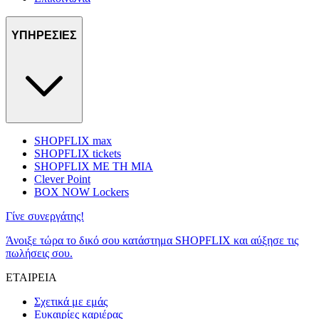
ΥΠΗΡΕΣΙΕΣ
SHOPFLIX max
SHOPFLIX tickets
SHOPFLIX ΜΕ ΤΗ ΜΙΑ
Clever Point
BOX NOW Lockers
Γίνε συνεργάτης!
Άνοιξε τώρα το δικό σου κατάστημα SHOPFLIX και αύξησε τις
πωλήσεις σου.
ΕΤΑΙΡΕΙΑ
Σχετικά με εμάς
Ευκαιρίες καριέρας