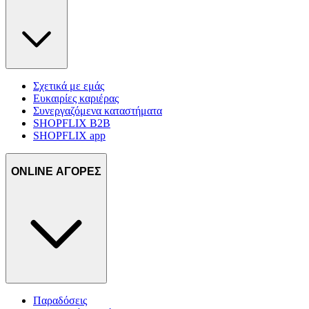
Σχετικά με εμάς
Ευκαιρίες καριέρας
Συνεργαζόμενα καταστήματα
SHOPFLIX B2B
SHOPFLIX app
ONLINE ΑΓΟΡΕΣ
Παραδόσεις