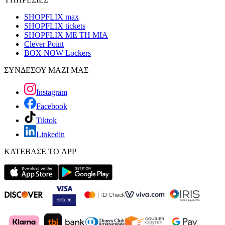
SHOPFLIX max
SHOPFLIX tickets
SHOPFLIX ΜΕ ΤΗ ΜΙΑ
Clever Point
BOX NOW Lockers
ΣΥΝΔΕΣΟΥ ΜΑΖΙ ΜΑΣ
Instagram
Facebook
Tiktok
Linkedin
ΚΑΤΕΒΑΣΕ ΤΟ APP