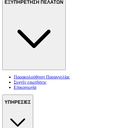
ΕΞΥΠΗΡΕΤΗΣΗ ΠΕΛΑΤΩΝ
Παρακολούθηση Παραγγελίας
Συχνές ερωτήσεις
Επικοινωνία
ΥΠΗΡΕΣΙΕΣ