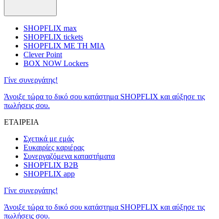
SHOPFLIX max
SHOPFLIX tickets
SHOPFLIX ΜΕ ΤΗ ΜΙΑ
Clever Point
BOX NOW Lockers
Γίνε συνεργάτης!
Άνοιξε τώρα το δικό σου κατάστημα SHOPFLIX και αύξησε τις
πωλήσεις σου.
ΕΤΑΙΡΕΙΑ
Σχετικά με εμάς
Ευκαιρίες καριέρας
Συνεργαζόμενα καταστήματα
SHOPFLIX B2B
SHOPFLIX app
Γίνε συνεργάτης!
Άνοιξε τώρα το δικό σου κατάστημα SHOPFLIX και αύξησε τις
πωλήσεις σου.