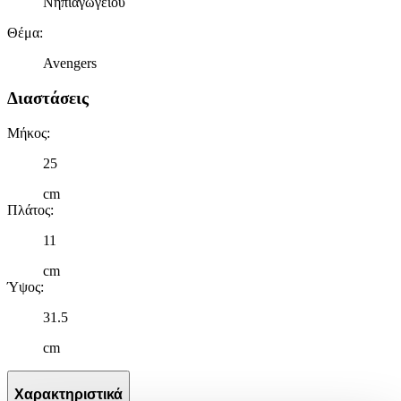
Νηπιαγωγείου
Θέμα
:
Avengers
Διαστάσεις
Μήκος
:
25
cm
Πλάτος
:
11
cm
Ύψος
:
31.5
cm
Χαρακτηριστικά