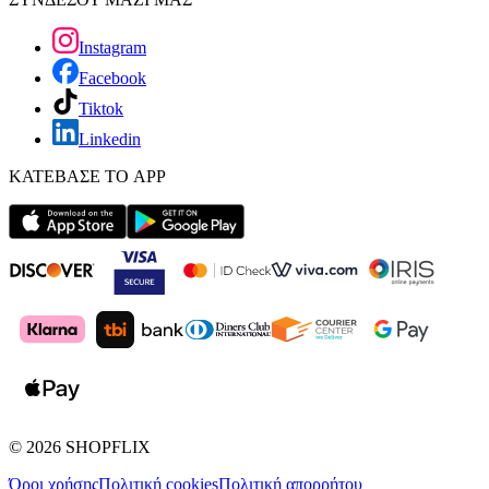
Instagram
Facebook
Tiktok
Linkedin
ΚΑΤΕΒΑΣΕ ΤΟ APP
©
2026
SHOPFLIX
Όροι χρήσης
Πολιτική cookies
Πολιτική απορρήτου