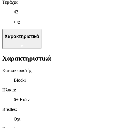
Τεμάχια
:
43
τμχ
Χαρακτηριστικά
+
Χαρακτηριστικά
Κατασκευαστής
:
Blocki
Ηλικία
:
6+ Ετών
Bristles
:
Όχι