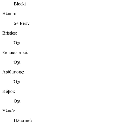
Blocki
Ηλικία
:
6+ Ετών
Bristles
:
Όχι
Εκπαιδευτικά
:
Όχι
Αρίθμησης
:
Όχι
Κύβοι
:
Όχι
Υλικό
:
Πλαστικά