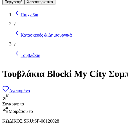
Περιγραφή
Χαρακτηριστικά
Παιχνίδια
/
Κατασκευές & Δημιουργικά
/
Τουβλάκια
Τουβλάκια Blocki My City Συμ
Αγαπημένα
Σύγκρινέ το
Μοιράσου το
ΚΩΔΙΚΟΣ SKU
:
SF-08120028