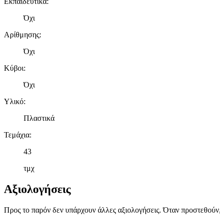
Εκπαιδευτικά
:
Όχι
Αρίθμησης
:
Όχι
Κύβοι
:
Όχι
Υλικό
:
Πλαστικά
Τεμάχια
:
43
τμχ
Αξιολογήσεις
Προς το παρόν δεν υπάρχουν άλλες αξιολογήσεις. Όταν προστεθούν