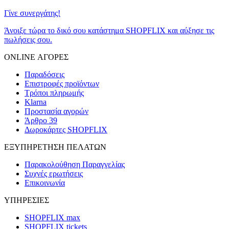
Γίνε συνεργάτης!
Άνοιξε τώρα το δικό σου κατάστημα SHOPFLIX και αύξησε τις
πωλήσεις σου.
ONLINE ΑΓΟΡΕΣ
Παραδόσεις
Επιστροφές προϊόντων
Τρόποι πληρωμής
Klarna
Προστασία αγορών
Άρθρο 39
Δωροκάρτες SHOPFLIX
ΕΞΥΠΗΡΕΤΗΣΗ ΠΕΛΑΤΩΝ
Παρακολούθηση Παραγγελίας
Συχνές ερωτήσεις
Επικοινωνία
ΥΠΗΡΕΣΙΕΣ
SHOPFLIX max
SHOPFLIX tickets