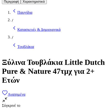
Περιγραφή
Χαρακτηριστικά
Παιχνίδια
/
Κατασκευές & Δημιουργικά
/
Τουβλάκια
Ξύλινα Τουβλάκια Little Dutch
Pure & Nature 47τμχ για 2+
Ετών
Αγαπημένα
Σύγκρινέ το