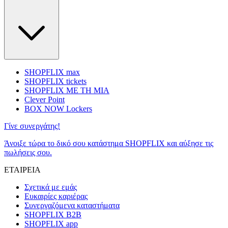
SHOPFLIX max
SHOPFLIX tickets
SHOPFLIX ΜΕ ΤΗ ΜΙΑ
Clever Point
BOX NOW Lockers
Γίνε συνεργάτης!
Άνοιξε τώρα το δικό σου κατάστημα SHOPFLIX και αύξησε τις
πωλήσεις σου.
ΕΤΑΙΡΕΙΑ
Σχετικά με εμάς
Ευκαιρίες καριέρας
Συνεργαζόμενα καταστήματα
SHOPFLIX B2B
SHOPFLIX app