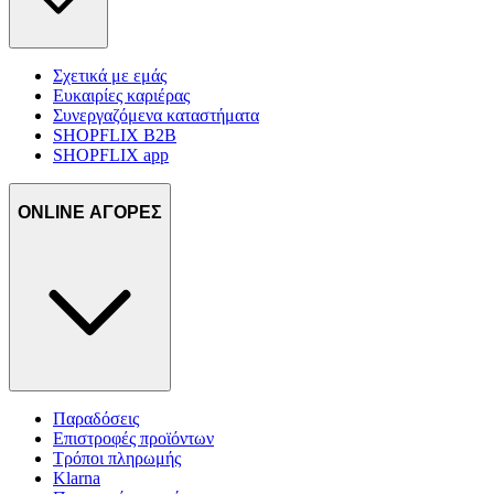
Σχετικά με εμάς
Ευκαιρίες καριέρας
Συνεργαζόμενα καταστήματα
SHOPFLIX B2B
SHOPFLIX app
ONLINE ΑΓΟΡΕΣ
Παραδόσεις
Επιστροφές προϊόντων
Τρόποι πληρωμής
Klarna