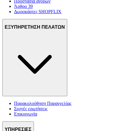
Προστασία αγορών
Άρθρο 39
Δωροκάρτες SHOPFLIX
ΕΞΥΠΗΡΕΤΗΣΗ ΠΕΛΑΤΩΝ
Παρακολούθηση Παραγγελίας
Συχνές ερωτήσεις
Επικοινωνία
ΥΠΗΡΕΣΙΕΣ