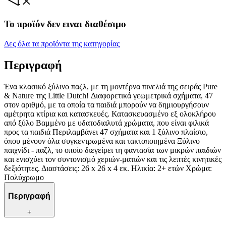
Το προϊόν δεν ειναι διαθέσιμο
Δες όλα τα προϊόντα της κατηγορίας
Περιγραφή
Ένα κλασικό ξύλινο παζλ, με τη μοντέρνα πινελιά της σειράς Pure
& Nature της Little Dutch! Διαφορετικά γεωμετρικά σχήματα, 47
στον αριθμό, με τα οποία τα παιδιά μπορούν να δημιουργήσουν
αμέτρητα κτίρια και κατασκευές. Κατασκευασμένο εξ ολοκλήρου
από ξύλο Βαμμένο με υδατοδιαλυτά χρώματα, που είναι φιλικά
προς τα παιδιά Περιλαμβάνει 47 σχήματα και 1 ξύλινο πλαίσιο,
όπου μένουν όλα συγκεντρωμένα και τακτοποιημένα Ξύλινο
παιχνίδι - παζλ, το οποίο διεγείρει τη φαντασία των μικρών παιδιών
και ενισχύει τον συντονισμό χεριών-ματιών και τις λεπτές κινητικές
δεξιότητες. Διαστάσεις: 26 x 26 x 4 εκ. Ηλικία: 2+ ετών Χρώμα:
Πολύχρωμο
Περιγραφή
+