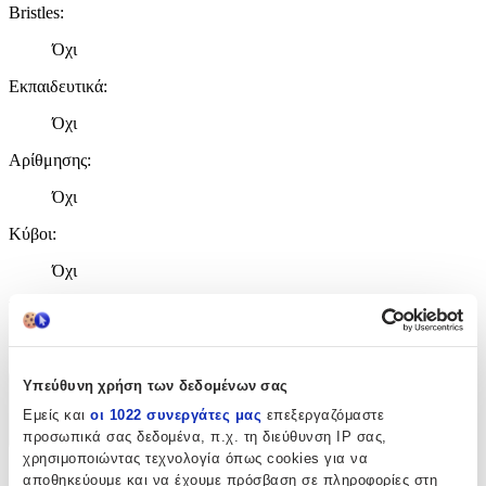
Bristles
:
Όχι
Εκπαιδευτικά
:
Όχι
Αρίθμησης
:
Όχι
Κύβοι
:
Όχι
Υλικό
:
Ξύλινα
Υπεύθυνη χρήση των δεδομένων σας
Χαρακτηριστικά
Εμείς και
οι 1022 συνεργάτες μας
επεξεργαζόμαστε
προσωπικά σας δεδομένα, π.χ. τη διεύθυνση IP σας,
+
χρησιμοποιώντας τεχνολογία όπως cookies για να
Χαρακτηριστικά
αποθηκεύουμε και να έχουμε πρόσβαση σε πληροφορίες στη