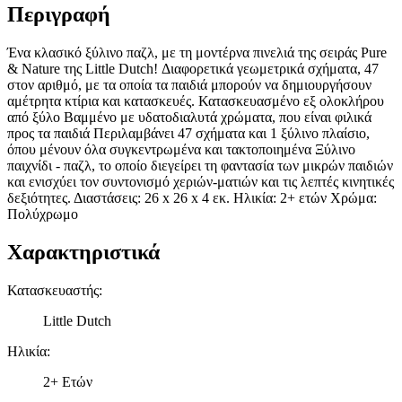
Περιγραφή
Ένα κλασικό ξύλινο παζλ, με τη μοντέρνα πινελιά της σειράς Pure
& Nature της Little Dutch! Διαφορετικά γεωμετρικά σχήματα, 47
στον αριθμό, με τα οποία τα παιδιά μπορούν να δημιουργήσουν
αμέτρητα κτίρια και κατασκευές. Κατασκευασμένο εξ ολοκλήρου
από ξύλο Βαμμένο με υδατοδιαλυτά χρώματα, που είναι φιλικά
προς τα παιδιά Περιλαμβάνει 47 σχήματα και 1 ξύλινο πλαίσιο,
όπου μένουν όλα συγκεντρωμένα και τακτοποιημένα Ξύλινο
παιχνίδι - παζλ, το οποίο διεγείρει τη φαντασία των μικρών παιδιών
και ενισχύει τον συντονισμό χεριών-ματιών και τις λεπτές κινητικές
δεξιότητες. Διαστάσεις: 26 x 26 x 4 εκ. Ηλικία: 2+ ετών Χρώμα:
Πολύχρωμο
Χαρακτηριστικά
Κατασκευαστής
:
Little Dutch
Ηλικία
:
2+ Ετών