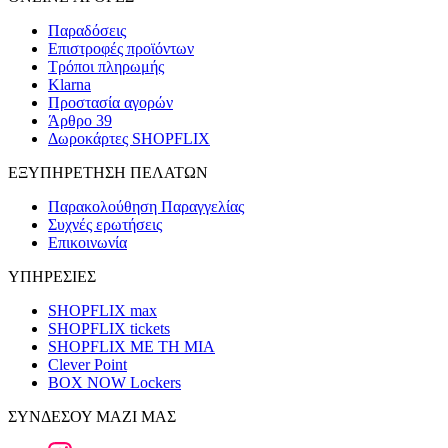
Παραδόσεις
Επιστροφές προϊόντων
Τρόποι πληρωμής
Klarna
Προστασία αγορών
Άρθρο 39
Δωροκάρτες SHOPFLIX
ΕΞΥΠΗΡΕΤΗΣΗ ΠΕΛΑΤΩΝ
Παρακολούθηση Παραγγελίας
Συχνές ερωτήσεις
Επικοινωνία
ΥΠΗΡΕΣΙΕΣ
SHOPFLIX max
SHOPFLIX tickets
SHOPFLIX ΜΕ ΤΗ ΜΙΑ
Clever Point
BOX NOW Lockers
ΣΥΝΔΕΣΟΥ ΜΑΖΙ ΜΑΣ