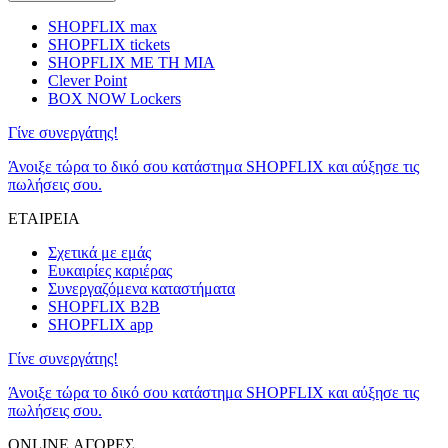
SHOPFLIX max
SHOPFLIX tickets
SHOPFLIX ΜΕ ΤΗ ΜΙΑ
Clever Point
BOX NOW Lockers
Γίνε συνεργάτης!
Άνοιξε τώρα το δικό σου κατάστημα SHOPFLIX και αύξησε τις
πωλήσεις σου.
ΕΤΑΙΡΕΙΑ
Σχετικά με εμάς
Ευκαιρίες καριέρας
Συνεργαζόμενα καταστήματα
SHOPFLIX B2B
SHOPFLIX app
Γίνε συνεργάτης!
Άνοιξε τώρα το δικό σου κατάστημα SHOPFLIX και αύξησε τις
πωλήσεις σου.
ONLINE ΑΓΟΡΕΣ