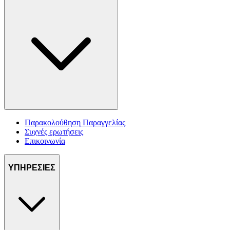
Παρακολούθηση Παραγγελίας
Συχνές ερωτήσεις
Επικοινωνία
ΥΠΗΡΕΣΙΕΣ