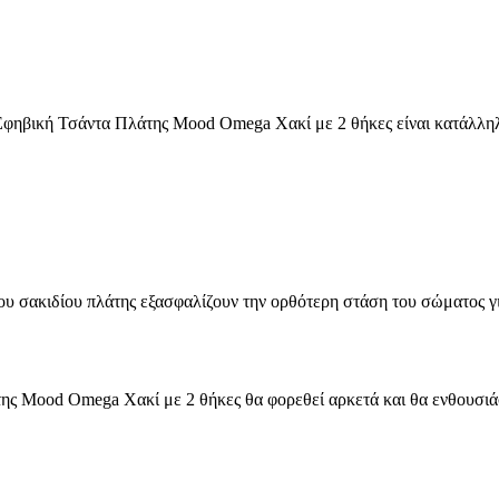
φηβική Τσάντα Πλάτης Mood Omega Χακί με 2 θήκες είναι κατάλληλη 
ου σακιδίου πλάτης εξασφαλίζουν την ορθότερη στάση του σώματος γ
της Mood Omega Χακί με 2 θήκες θα φορεθεί αρκετά και θα ενθουσιά