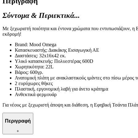
Περιγραφή
Σύντομα & Περιεκτικά...
Με ξεχωριστή ποιότητα και έντονα χρώματα που εντυπωσιάζουν, η Ε
εκδρομή!
Brand: Mood Omega
Κατασκευαστής: Διακάκης Εισαγωγική ΑΕ
Διαστάσεις: 32x16x42 εκ.
Υλικό κατασκευής: Πολυεστέρας 600D
Χωρητικότητα: 22L
Βάρος: 600γρ.
Ανατομική πλάτη με ανακλαστικούς ιμάντες στο πίσω μέρος τ
2 ευρύχωρες θήκες
Πλαστική, εργονομική λαβή για άνετο κράτημα
Ανθεκτικά φερμουάρ
Για νέους με ξεχωριστή άποψη και διάθεση, η Εφηβική Τσάντα Πλά
Περιγραφή
+