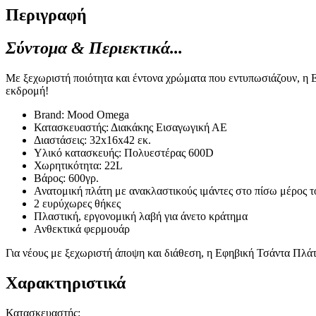
Περιγραφή
Σύντομα & Περιεκτικά...
Με ξεχωριστή ποιότητα και έντονα χρώματα που εντυπωσιάζουν, η Ε
εκδρομή!
Brand: Mood Omega
Κατασκευαστής: Διακάκης Εισαγωγική ΑΕ
Διαστάσεις: 32x16x42 εκ.
Υλικό κατασκευής: Πολυεστέρας 600D
Χωρητικότητα: 22L
Βάρος: 600γρ.
Ανατομική πλάτη με ανακλαστικούς ιμάντες στο πίσω μέρος τ
2 ευρύχωρες θήκες
Πλαστική, εργονομική λαβή για άνετο κράτημα
Ανθεκτικά φερμουάρ
Για νέους με ξεχωριστή άποψη και διάθεση, η Εφηβική Τσάντα Πλά
Χαρακτηριστικά
Κατασκευαστής
: