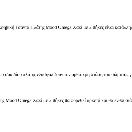
φηβική Τσάντα Πλάτης Mood Omega Χακί με 2 θήκες είναι κατάλληλη 
ου σακιδίου πλάτης εξασφαλίζουν την ορθότερη στάση του σώματος γ
της Mood Omega Χακί με 2 θήκες θα φορεθεί αρκετά και θα ενθουσιά