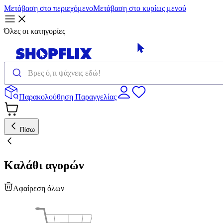
Μετάβαση στο περιεχόμενο
Μετάβαση στο κυρίως μενού
Όλες οι κατηγορίες
Παρακολούθηση Παραγγελίας
Πίσω
Καλάθι αγορών
Αφαίρεση όλων