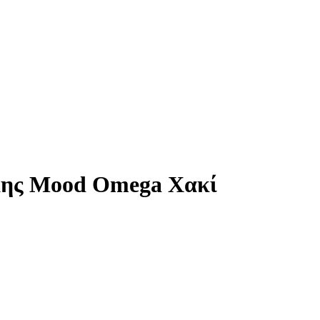
κης Mood Omega Χακί