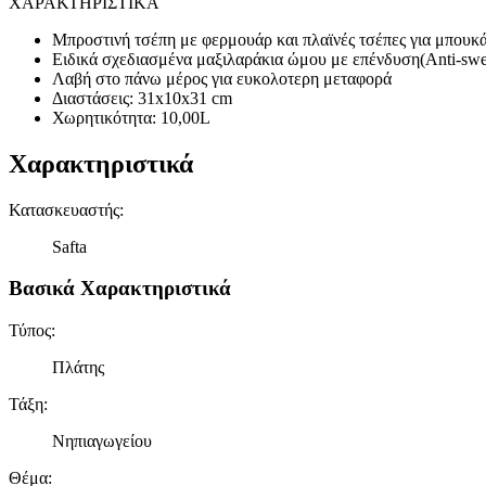
ΧΑΡΑΚΤΗΡΙΣΤΙΚΑ
Μπροστινή τσέπη με φερμουάρ και πλαϊνές τσέπες για μπουκ
Ειδικά σχεδιασμένα μαξιλαράκια ώμου με επένδυση(Anti-swe
Λαβή στο πάνω μέρος για ευκολοτερη μεταφορά
Διαστάσεις: 31x10x31 cm
Χωρητικότητα: 10,00L
Χαρακτηριστικά
Κατασκευαστής
:
Safta
Βασικά Χαρακτηριστικά
Τύπος
:
Πλάτης
Τάξη
:
Νηπιαγωγείου
Θέμα
: