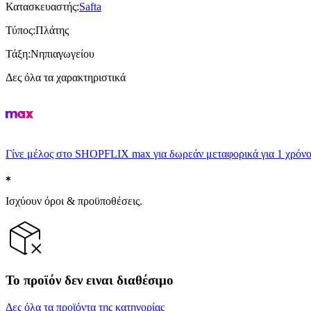
Κατασκευαστής
:
Safta
Τύπος
:
Πλάτης
Τάξη
:
Νηπιαγωγείου
Δες όλα τα χαρακτηριστικά
Γίνε μέλος στο SHOPFLIX max για δωρεάν μεταφορικά για 1 χρόνο
Ισχύουν όροι & προϋποθέσεις.
Το προϊόν δεν ειναι διαθέσιμο
Δες όλα τα προϊόντα της κατηγορίας