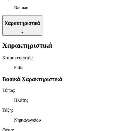
Batman
Χαρακτηριστικά
+
Χαρακτηριστικά
Κατασκευαστής
:
Safta
Βασικά Χαρακτηριστικά
Τύπος
:
Πλάτης
Τάξη
:
Νηπιαγωγείου
Θέμα
: