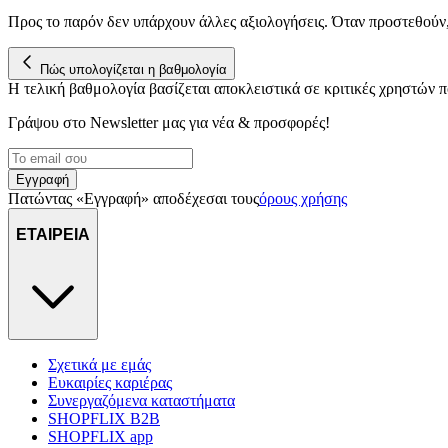
Προς το παρόν δεν υπάρχουν άλλες αξιολογήσεις. Όταν προστεθούν
Πώς υπολογίζεται η βαθμολογία
Η τελική βαθμολογία βασίζεται αποκλειστικά σε κριτικές χρηστών
Γράψου στο Νewsletter μας για νέα & προσφορές!
Εγγραφή
Πατώντας «Εγγραφή» αποδέχεσαι τους
όρους χρήσης
ΕΤΑΙΡΕΙΑ
Σχετικά με εμάς
Ευκαιρίες καριέρας
Συνεργαζόμενα καταστήματα
SHOPFLIX B2B
SHOPFLIX app