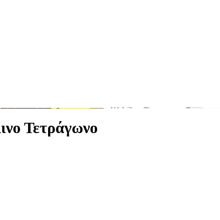
ινο Τετράγωνο