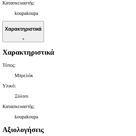
Κατασκευαστής
:
koupakoupa
Χαρακτηριστικά
+
Χαρακτηριστικά
Τύπος
:
Μπρελόκ
Υλικό
:
Ξύλινο
Κατασκευαστής
:
koupakoupa
Αξιολογήσεις