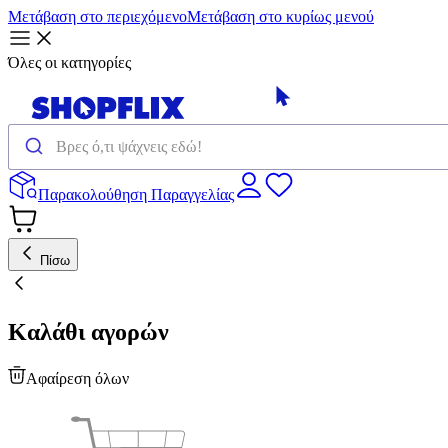
Μετάβαση στο περιεχόμενο
Μετάβαση στο κυρίως μενού
Όλες οι κατηγορίες
Παρακολούθηση Παραγγελίας
Πίσω
Καλάθι αγορών
Αφαίρεση όλων