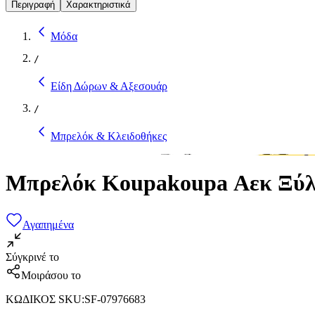
Περιγραφή
Χαρακτηριστικά
Μόδα
/
Είδη Δώρων & Αξεσουάρ
/
Μπρελόκ & Κλειδοθήκες
Μπρελόκ Koupakoupa Αεκ Ξύλ
Αγαπημένα
Σύγκρινέ το
Μοιράσου το
ΚΩΔΙΚΟΣ SKU
:
SF-07976683