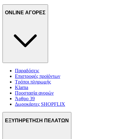
ONLINE ΑΓΟΡΕΣ
Παραδόσεις
Επιστροφές προϊόντων
Τρόποι πληρωμής
Klarna
Προστασία αγορών
Άρθρο 39
Δωροκάρτες SHOPFLIX
ΕΞΥΠΗΡΕΤΗΣΗ ΠΕΛΑΤΩΝ