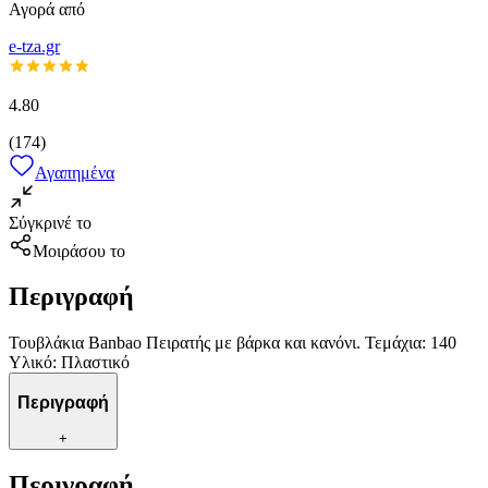
Αγορά από
e-tza.gr
4.80
(
174
)
Αγαπημένα
Σύγκρινέ το
Μοιράσου το
Περιγραφή
Τουβλάκια Banbao Πειρατής με βάρκα και κανόνι. Τεμάχια: 140
Υλικό: Πλαστικό
Περιγραφή
+
Περιγραφή