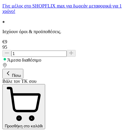
Γίνε μέλος στο SHOPFLIX max για δωρεάν μεταφορικά για 1
χρόνο!
Ισχύουν όροι & προϋποθέσεις.
€
9
95
Άμεσα διαθέσιμο
Πίσω
Βάλε τον ΤΚ σου
Προσθήκη στο καλάθι