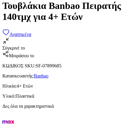
Τουβλάκια Banbao Πειρατής
140τμχ για 4+ Ετών
Αγαπημένα
Σύγκρινέ το
Μοιράσου το
ΚΩΔΙΚΟΣ SKU
:
SF-07899685
Κατασκευαστής
:
Banbao
Ηλικία
:
4+ Ετών
Υλικό
:
Πλαστικά
Δες όλα τα χαρακτηριστικά