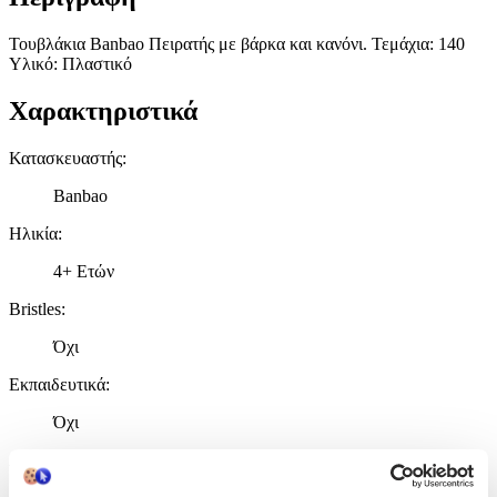
Τουβλάκια Banbao Πειρατής με βάρκα και κανόνι. Τεμάχια: 140
Υλικό: Πλαστικό
Χαρακτηριστικά
Κατασκευαστής
:
Banbao
Ηλικία
:
4+ Ετών
Bristles
:
Όχι
Εκπαιδευτικά
:
Όχι
Αρίθμησης
: