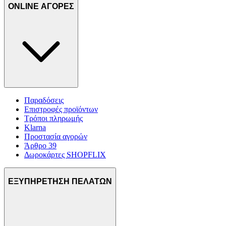
ONLINE ΑΓΟΡΕΣ
Παραδόσεις
Επιστροφές προϊόντων
Τρόποι πληρωμής
Klarna
Προστασία αγορών
Άρθρο 39
Δωροκάρτες SHOPFLIX
ΕΞΥΠΗΡΕΤΗΣΗ ΠΕΛΑΤΩΝ