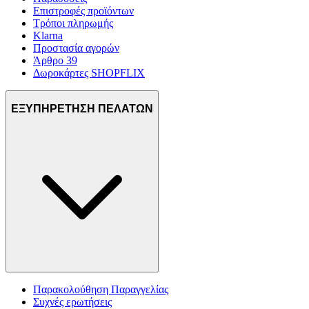
Επιστροφές προϊόντων
Τρόποι πληρωμής
Klarna
Προστασία αγορών
Άρθρο 39
Δωροκάρτες SHOPFLIX
ΕΞΥΠΗΡΕΤΗΣΗ ΠΕΛΑΤΩΝ
Παρακολούθηση Παραγγελίας
Συχνές ερωτήσεις