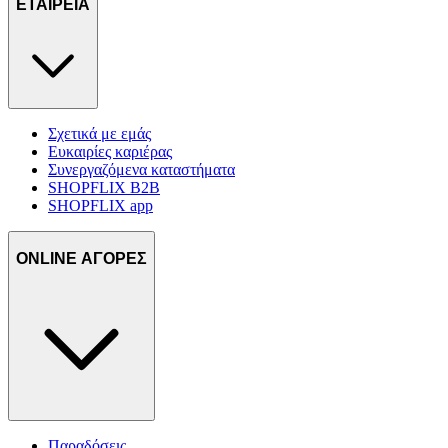
ΕΤΑΙΡΕΙΑ
Σχετικά με εμάς
Ευκαιρίες καριέρας
Συνεργαζόμενα καταστήματα
SHOPFLIX B2B
SHOPFLIX app
ONLINE ΑΓΟΡΕΣ
Παραδόσεις