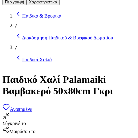
Περιγραφή
Χαρακτηριστικά
Παιδικά & Βρεφικά
/
Διακόσμηση Παιδικού & Βρεφικού Δωματίου
/
Παιδικά Χαλιά
Παιδικό Χαλί Palamaiki
Βαμβακερό 50x80cm Γκρι
Αγαπημένα
Σύγκρινέ το
Μοιράσου το