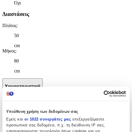
Όχι
Διαστάσεις
Πλάτος
:
50
cm
Μήκος
:
80
cm
Χαρακτηριστικά
+
Χαρακτηριστικά
Υπεύθυνη χρήση των δεδομένων σας
Εμείς και
οι 1022 συνεργάτες μας
επεξεργαζόμαστε
Κατασκευαστής
:
προσωπικά σας δεδομένα, π.χ. τη διεύθυνση IP σας,
χρησιμοποιώντας τεχνολογία όπως cookies για να
Palamaiki