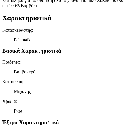
Κατάλληλο για τοποθέτηση όλο το χρόνο. Παιδικό Χαλάκι 50x80​
cm 100% Βαμβάκι
Χαρακτηριστικά
Κατασκευαστής
:
Palamaiki
Βασικά Χαρακτηριστικά
Ποιότητα
:
Βαμβακερό
Κατασκευή
:
Μηχανής
Χρώμα
:
Γκρι
Έξτρα Χαρακτηριστικά