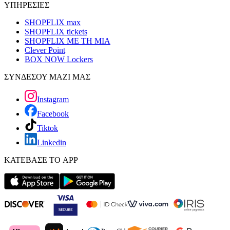
ΥΠΗΡΕΣΙΕΣ
SHOPFLIX max
SHOPFLIX tickets
SHOPFLIX ΜΕ ΤΗ ΜΙΑ
Clever Point
BOX NOW Lockers
ΣΥΝΔΕΣΟΥ ΜΑΖΙ ΜΑΣ
Instagram
Facebook
Tiktok
Linkedin
ΚΑΤΕΒΑΣΕ ΤΟ APP