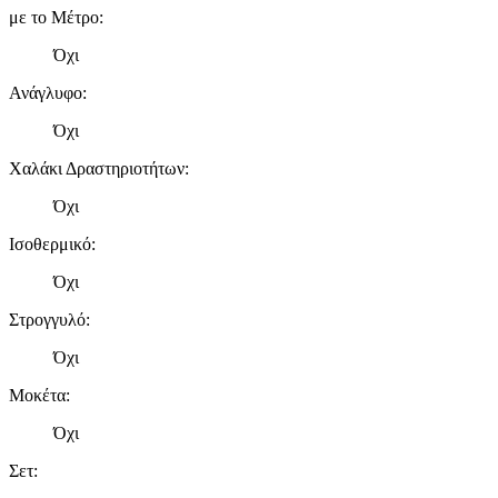
με το Μέτρο
:
Όχι
Ανάγλυφο
:
Όχι
Χαλάκι Δραστηριοτήτων
:
Όχι
Ισοθερμικό
:
Όχι
Στρογγυλό
:
Όχι
Μοκέτα
:
Όχι
Σετ
: