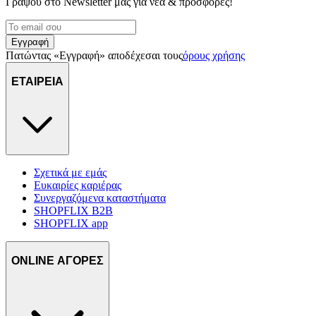
Γράψου στο Νewsletter μας για νέα & προσφορές!
Εγγραφή
Πατώντας «Εγγραφή» αποδέχεσαι τους
όρους χρήσης
ΕΤΑΙΡΕΙΑ
Σχετικά με εμάς
Ευκαιρίες καριέρας
Συνεργαζόμενα καταστήματα
SHOPFLIX B2B
SHOPFLIX app
ONLINE ΑΓΟΡΕΣ