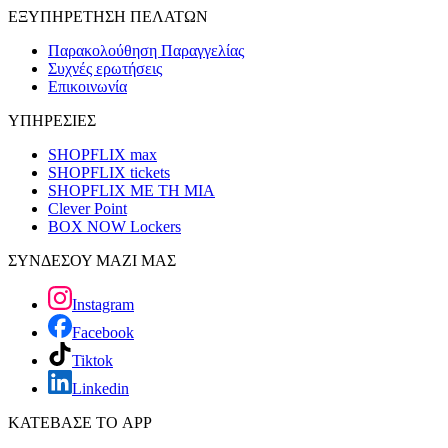
ΕΞΥΠΗΡΕΤΗΣΗ ΠΕΛΑΤΩΝ
Παρακολούθηση Παραγγελίας
Συχνές ερωτήσεις
Επικοινωνία
ΥΠΗΡΕΣΙΕΣ
SHOPFLIX max
SHOPFLIX tickets
SHOPFLIX ΜΕ ΤΗ ΜΙΑ
Clever Point
BOX NOW Lockers
ΣΥΝΔΕΣΟΥ ΜΑΖΙ ΜΑΣ
Instagram
Facebook
Tiktok
Linkedin
ΚΑΤΕΒΑΣΕ ΤΟ APP