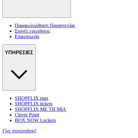
Παρακολούθηση Παραγγελίας
Συχνές ερωτήσεις
Επικοινωνία
ΥΠΗΡΕΣΙΕΣ
SHOPFLIX max
SHOPFLIX tickets
SHOPFLIX ΜΕ ΤΗ ΜΙΑ
Clever Point
BOX NOW Lockers
Γίνε συνεργάτης!