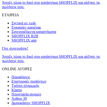
Άνοιξε τώρα το δικό σου κατάστημα SHOPFLIX και αύξησε τις
πωλήσεις σου.
ΕΤΑΙΡΕΙΑ
Σχετικά με εμάς
Ευκαιρίες καριέρας
Συνεργαζόμενα καταστήματα
SHOPFLIX B2B
SHOPFLIX app
Γίνε συνεργάτης!
Άνοιξε τώρα το δικό σου κατάστημα SHOPFLIX και αύξησε τις
πωλήσεις σου.
ONLINE ΑΓΟΡΕΣ
Παραδόσεις
Επιστροφές προϊόντων
Τρόποι πληρωμής
Klarna
Προστασία αγορών
Άρθρο 39
Δωροκάρτες SHOPFLIX