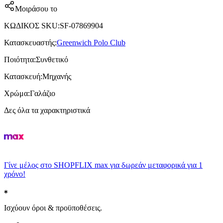
Μοιράσου το
ΚΩΔΙΚΟΣ SKU
:
SF-07869904
Κατασκευαστής
:
Greenwich Polo Club
Ποιότητα
:
Συνθετικό
Κατασκευή
:
Μηχανής
Χρώμα
:
Γαλάζιο
Δες όλα τα χαρακτηριστικά
Γίνε μέλος στο SHOPFLIX max για δωρεάν μεταφορικά για 1
χρόνο!
Ισχύουν όροι & προϋποθέσεις.