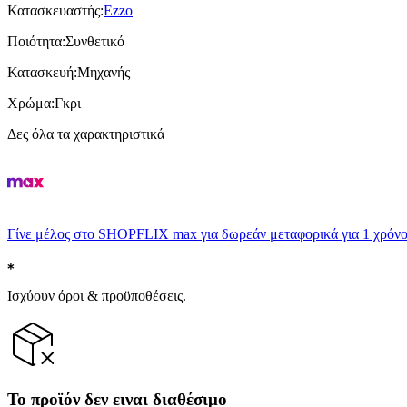
Κατασκευαστής
:
Ezzo
Ποιότητα
:
Συνθετικό
Κατασκευή
:
Μηχανής
Χρώμα
:
Γκρι
Δες όλα τα χαρακτηριστικά
Γίνε μέλος στο SHOPFLIX max για δωρεάν μεταφορικά για 1 χρόνο
Ισχύουν όροι & προϋποθέσεις.
Το προϊόν δεν ειναι διαθέσιμο