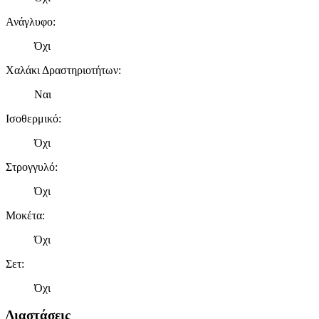
Ανάγλυφο
:
Όχι
Χαλάκι Δραστηριοτήτων
:
Ναι
Ισοθερμικό
:
Όχι
Στρογγυλό
:
Όχι
Μοκέτα
:
Όχι
Σετ
:
Όχι
Διαστάσεις