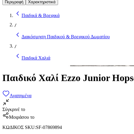
Περιγραφή
Χαρακτηριστικά
Παιδικά & Βρεφικά
/
Διακόσμηση Παιδικού & Βρεφικού Δωματίου
/
Παιδικά Χαλιά
Παιδικό Χαλί Ezzo Junior Hops
Αγαπημένα
Σύγκρινέ το
Μοιράσου το
ΚΩΔΙΚΟΣ SKU
:
SF-07869894