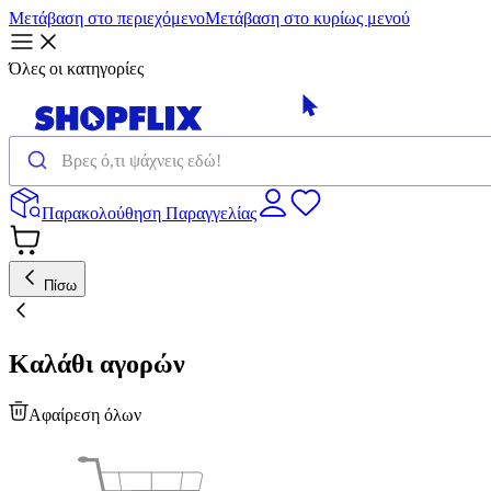
Μετάβαση στο περιεχόμενο
Μετάβαση στο κυρίως μενού
Όλες οι κατηγορίες
Παρακολούθηση Παραγγελίας
Πίσω
Καλάθι αγορών
Αφαίρεση όλων