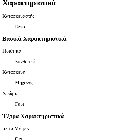
Χαρακτηριστικά
Κατασκευαστής
:
Ezzo
Βασικά Χαρακτηριστικά
Ποιότητα
:
Συνθετικό
Κατασκευή
:
Μηχανής
Χρώμα
:
Γκρι
Έξτρα Χαρακτηριστικά
με το Μέτρο
:
Όχι