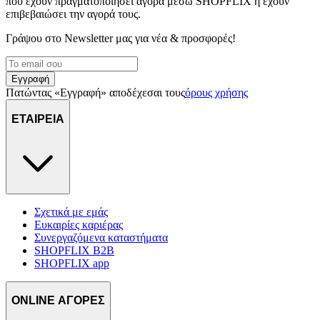
που έχουν πραγματοποιήσει αγορά μέσω SHOPFLIX ή έχουν
επιβεβαιώσει την αγορά τους.
Γράψου στο Νewsletter μας για νέα & προσφορές!
Εγγραφή
Πατώντας «Εγγραφή» αποδέχεσαι τους
όρους χρήσης
ΕΤΑΙΡΕΙΑ
Σχετικά με εμάς
Ευκαιρίες καριέρας
Συνεργαζόμενα καταστήματα
SHOPFLIX B2B
SHOPFLIX app
ONLINE ΑΓΟΡΕΣ