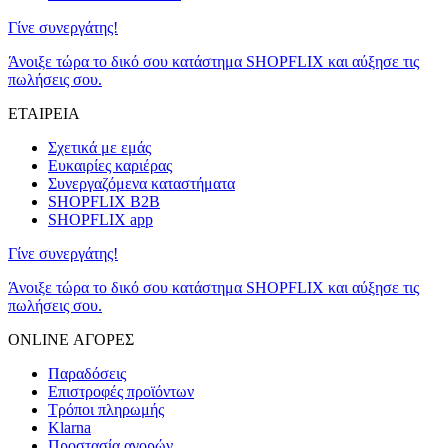
Γίνε συνεργάτης!
Άνοιξε τώρα το δικό σου κατάστημα SHOPFLIX και αύξησε τις
πωλήσεις σου.
ΕΤΑΙΡΕΙΑ
Σχετικά με εμάς
Ευκαιρίες καριέρας
Συνεργαζόμενα καταστήματα
SHOPFLIX B2B
SHOPFLIX app
Γίνε συνεργάτης!
Άνοιξε τώρα το δικό σου κατάστημα SHOPFLIX και αύξησε τις
πωλήσεις σου.
ONLINE ΑΓΟΡΕΣ
Παραδόσεις
Επιστροφές προϊόντων
Τρόποι πληρωμής
Klarna
Προστασία αγορών