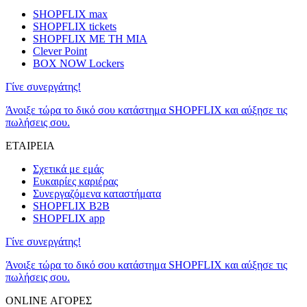
SHOPFLIX max
SHOPFLIX tickets
SHOPFLIX ΜΕ ΤΗ ΜΙΑ
Clever Point
BOX NOW Lockers
Γίνε συνεργάτης!
Άνοιξε τώρα το δικό σου κατάστημα SHOPFLIX και αύξησε τις
πωλήσεις σου.
ΕΤΑΙΡΕΙΑ
Σχετικά με εμάς
Ευκαιρίες καριέρας
Συνεργαζόμενα καταστήματα
SHOPFLIX B2B
SHOPFLIX app
Γίνε συνεργάτης!
Άνοιξε τώρα το δικό σου κατάστημα SHOPFLIX και αύξησε τις
πωλήσεις σου.
ONLINE ΑΓΟΡΕΣ