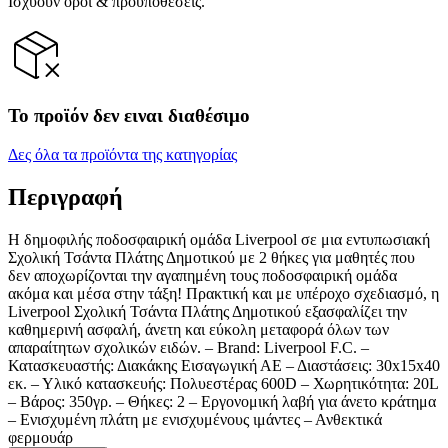
Ισχύουν όροι & προϋποθέσεις.
Το προϊόν δεν ειναι διαθέσιμο
Δες όλα τα προϊόντα της κατηγορίας
Περιγραφή
Η δημοφιλής ποδοσφαιρική ομάδα Liverpool σε μια εντυπωσιακή
Σχολική Τσάντα Πλάτης Δημοτικού με 2 θήκες για μαθητές που
δεν αποχωρίζονται την αγαπημένη τους ποδοσφαιρική ομάδα
ακόμα και μέσα στην τάξη! Πρακτική και με υπέροχο σχεδιασμό, η
Liverpool Σχολική Τσάντα Πλάτης Δημοτικού εξασφαλίζει την
καθημερινή ασφαλή, άνετη και εύκολη μεταφορά όλων των
απαραίτητων σχολικών ειδών. – Brand: Liverpool F.C. –
Κατασκευαστής: Διακάκης Εισαγωγική ΑΕ – Διαστάσεις: 30x15x40
εκ. – Υλικό κατασκευής: Πολυεστέρας 600D – Χωρητικότητα: 20L
– Βάρος: 350γρ. – Θήκες: 2 – Εργονομική λαβή για άνετο κράτημα
– Ενισχυμένη πλάτη με ενισχυμένους ιμάντες – Ανθεκτικά
φερμουάρ