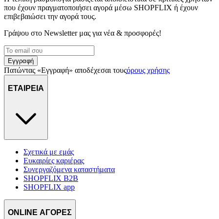
που έχουν πραγματοποιήσει αγορά μέσω SHOPFLIX ή έχουν
επιβεβαιώσει την αγορά τους.
Γράψου στο Νewsletter μας για νέα & προσφορές!
Εγγραφή
Πατώντας «Εγγραφή» αποδέχεσαι τους
όρους χρήσης
ΕΤΑΙΡΕΙΑ
Σχετικά με εμάς
Ευκαιρίες καριέρας
Συνεργαζόμενα καταστήματα
SHOPFLIX B2B
SHOPFLIX app
ONLINE ΑΓΟΡΕΣ