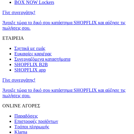
BOX NOW Lockers
Γίνε συνεργάτης!
Άνοιξε τώρα το δικό σου κατάστημα SHOPFLIX και αύξησε τις
πωλήσεις σου.
ΕΤΑΙΡΕΙΑ
Σχετικά με εμάς
Ευκαιρίες καριέρας
Συνεργαζόμενα καταστήματα
SHOPFLIX B2B
SHOPFLIX app
Γίνε συνεργάτης!
Άνοιξε τώρα το δικό σου κατάστημα SHOPFLIX και αύξησε τις
πωλήσεις σου.
ONLINE ΑΓΟΡΕΣ
Παραδόσεις
Επιστροφές προϊόντων
Τρόποι πληρωμής
Klarna