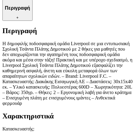
Περιγραφή
+
Περιγραφή
Η δημοφιλής ποδοσφαιρική ομάδα Liverpool σε μια εντυπωσιακή
Σχολική Τσάντα Πλάτης Δημοτικού με 2 θήκες για μαθητές που
δεν αποχωρίζονται την αγαπημένη τους ποδοσφαιρική ομάδα
ακόμα και μέσα στην τάξη! Πρακτική και με υπέροχο σχεδιασμό, η
Liverpool Σχολική Τσάντα Πλάτης Δημοτικού εξασφαλίζει την
καθημερινή ασφαλή, άνετη και εύκολη μεταφορά όλων των
απαραίτητων σχολικών ειδών. – Brand: Liverpool F.C. –
Κατασκευαστής: Διακάκης Εισαγωγική ΑΕ – Διαστάσεις: 30x15x40
εκ. – Υλικό κατασκευής: Πολυεστέρας 600D – Χωρητικότητα: 20L
– Βάρος: 350γρ. – Θήκες: 2 – Εργονομική λαβή για άνετο κράτημα
– Ενισχυμένη πλάτη με ενισχυμένους ιμάντες – Ανθεκτικά
φερμουάρ
Χαρακτηριστικά
Κατασκευαστής
: