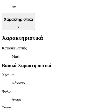
cm
Χαρακτηριστικά
+
Χαρακτηριστικά
Κατασκευαστής
:
Must
Βασικά Χαρακτηριστικά
Χρώμα
:
Κόκκινο
Φύλο
:
Αγόρι
Τύπος
: