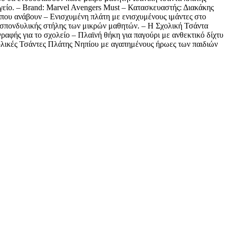
ωγείο. – Brand: Marvel Avengers Must – Κατασκευαστής: Διακάκης
που ανάβουν – Ενισχυμένη πλάτη με ενισχυμένους ιμάντες στο
ς σπονδυλικής στήλης των μικρών μαθητών. – H Σχολική Τσάντα
γραφής για το σχολείο – Πλαϊνή θήκη για παγούρι με ανθεκτικό δίχτυ
ολικές Τσάντες Πλάτης Νηπίου με αγαπημένους ήρωες των παιδιών