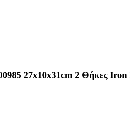
00985 27x10x31cm 2 Θήκες Iron