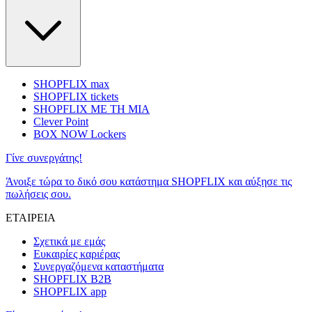
SHOPFLIX max
SHOPFLIX tickets
SHOPFLIX ΜΕ ΤΗ ΜΙΑ
Clever Point
BOX NOW Lockers
Γίνε συνεργάτης!
Άνοιξε τώρα το δικό σου κατάστημα SHOPFLIX και αύξησε τις
πωλήσεις σου.
ΕΤΑΙΡΕΙΑ
Σχετικά με εμάς
Ευκαιρίες καριέρας
Συνεργαζόμενα καταστήματα
SHOPFLIX B2B
SHOPFLIX app