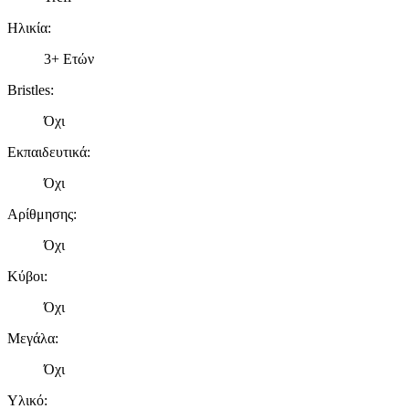
Ηλικία
:
3+ Ετών
Bristles
:
Όχι
Εκπαιδευτικά
:
Όχι
Αρίθμησης
:
Όχι
Κύβοι
:
Όχι
Μεγάλα
:
Όχι
Υλικό
: