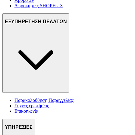
Άρθρο 39
Δωροκάρτες SHOPFLIX
ΕΞΥΠΗΡΕΤΗΣΗ ΠΕΛΑΤΩΝ
Παρακολούθηση Παραγγελίας
Συχνές ερωτήσεις
Επικοινωνία
ΥΠΗΡΕΣΙΕΣ