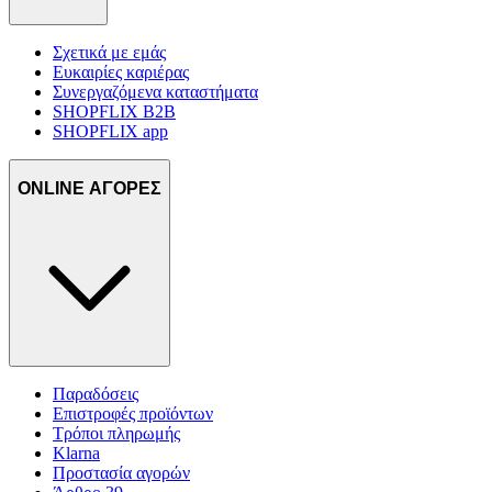
Σχετικά με εμάς
Ευκαιρίες καριέρας
Συνεργαζόμενα καταστήματα
SHOPFLIX B2B
SHOPFLIX app
ONLINE ΑΓΟΡΕΣ
Παραδόσεις
Επιστροφές προϊόντων
Τρόποι πληρωμής
Klarna
Προστασία αγορών