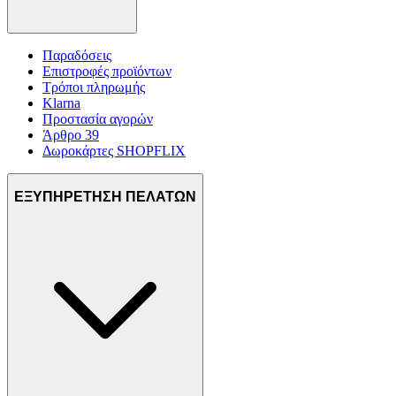
Παραδόσεις
Επιστροφές προϊόντων
Τρόποι πληρωμής
Klarna
Προστασία αγορών
Άρθρο 39
Δωροκάρτες SHOPFLIX
ΕΞΥΠΗΡΕΤΗΣΗ ΠΕΛΑΤΩΝ