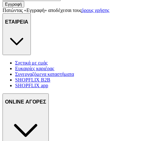
Εγγραφή
Πατώντας «Εγγραφή» αποδέχεσαι τους
όρους χρήσης
ΕΤΑΙΡΕΙΑ
Σχετικά με εμάς
Ευκαιρίες καριέρας
Συνεργαζόμενα καταστήματα
SHOPFLIX B2B
SHOPFLIX app
ONLINE ΑΓΟΡΕΣ