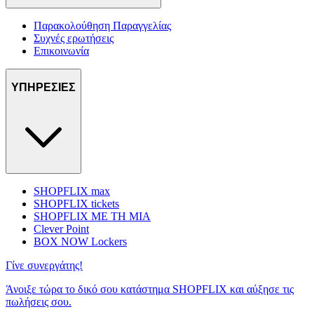
Παρακολούθηση Παραγγελίας
Συχνές ερωτήσεις
Επικοινωνία
ΥΠΗΡΕΣΙΕΣ
SHOPFLIX max
SHOPFLIX tickets
SHOPFLIX ΜΕ ΤΗ ΜΙΑ
Clever Point
BOX NOW Lockers
Γίνε συνεργάτης!
Άνοιξε τώρα το δικό σου κατάστημα SHOPFLIX και αύξησε τις
πωλήσεις σου.