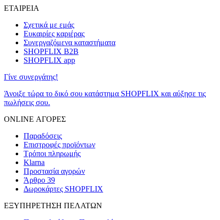
ΕΤΑΙΡΕΙΑ
Σχετικά με εμάς
Ευκαιρίες καριέρας
Συνεργαζόμενα καταστήματα
SHOPFLIX B2B
SHOPFLIX app
Γίνε συνεργάτης!
Άνοιξε τώρα το δικό σου κατάστημα SHOPFLIX και αύξησε τις
πωλήσεις σου.
ONLINE ΑΓΟΡΕΣ
Παραδόσεις
Επιστροφές προϊόντων
Τρόποι πληρωμής
Klarna
Προστασία αγορών
Άρθρο 39
Δωροκάρτες SHOPFLIX
ΕΞΥΠΗΡΕΤΗΣΗ ΠΕΛΑΤΩΝ