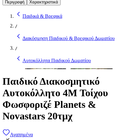
Περιγραφή
Χαρακτηριστικά
Παιδικά & Βρεφικά
/
Διακόσμηση Παιδικού & Βρεφικού Δωματίου
/
Αυτοκόλλητα Παιδικού Δωματίου
Παιδικό Διακοσμητικό
Αυτοκόλλητο 4M Τοίχου
Φωσφοριζέ Planets &
Novastars 20τμχ
Αγαπημένα