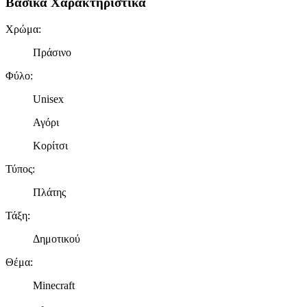
Βασικά Χαρακτηριστικά
Χρώμα
:
Πράσινο
Φύλο
:
Unisex
Αγόρι
Κορίτσι
Τύπος
:
Πλάτης
Τάξη
:
Δημοτικού
Θέμα
:
Minecraft