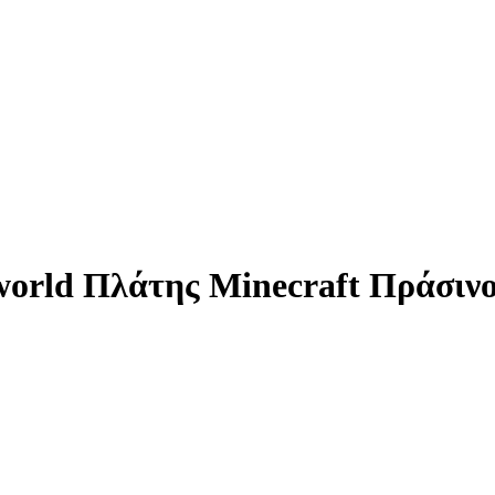
world Πλάτης Minecraft Πράσιν