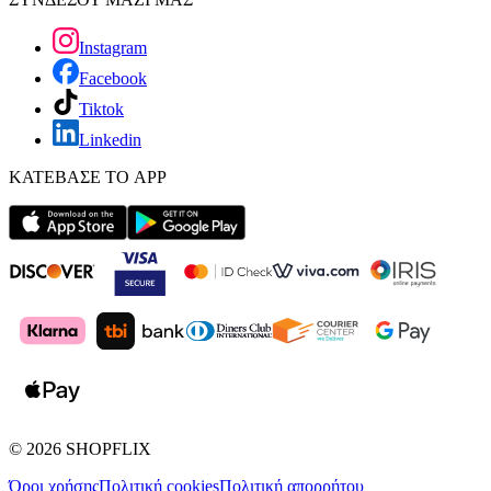
Instagram
Facebook
Tiktok
Linkedin
ΚΑΤΕΒΑΣΕ ΤΟ APP
©
2026
SHOPFLIX
Όροι χρήσης
Πολιτική cookies
Πολιτική απορρήτου