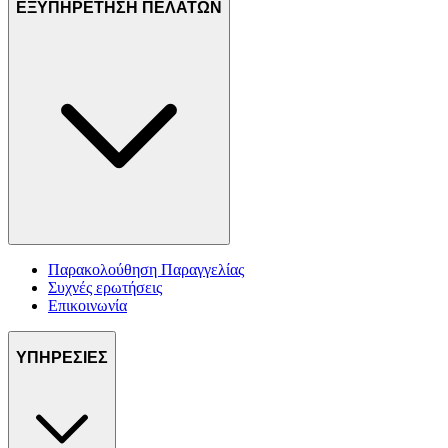
ΕΞΥΠΗΡΕΤΗΣΗ ΠΕΛΑΤΩΝ
Παρακολούθηση Παραγγελίας
Συχνές ερωτήσεις
Επικοινωνία
ΥΠΗΡΕΣΙΕΣ