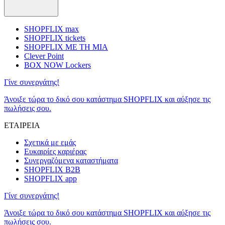
SHOPFLIX max
SHOPFLIX tickets
SHOPFLIX ΜΕ ΤΗ ΜΙΑ
Clever Point
BOX NOW Lockers
Γίνε συνεργάτης!
Άνοιξε τώρα το δικό σου κατάστημα SHOPFLIX και αύξησε τις
πωλήσεις σου.
ΕΤΑΙΡΕΙΑ
Σχετικά με εμάς
Ευκαιρίες καριέρας
Συνεργαζόμενα καταστήματα
SHOPFLIX B2B
SHOPFLIX app
Γίνε συνεργάτης!
Άνοιξε τώρα το δικό σου κατάστημα SHOPFLIX και αύξησε τις
πωλήσεις σου.