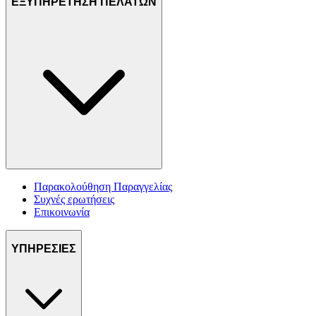
ΕΞΥΠΗΡΕΤΗΣΗ ΠΕΛΑΤΩΝ
Παρακολούθηση Παραγγελίας
Συχνές ερωτήσεις
Επικοινωνία
ΥΠΗΡΕΣΙΕΣ