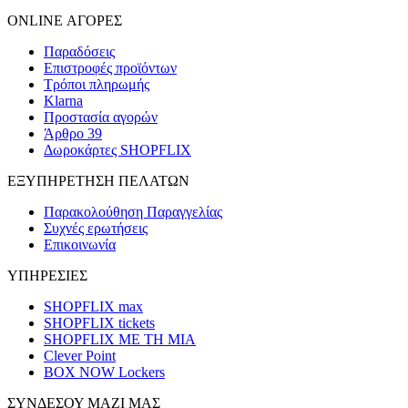
ONLINE ΑΓΟΡΕΣ
Παραδόσεις
Επιστροφές προϊόντων
Τρόποι πληρωμής
Klarna
Προστασία αγορών
Άρθρο 39
Δωροκάρτες SHOPFLIX
ΕΞΥΠΗΡΕΤΗΣΗ ΠΕΛΑΤΩΝ
Παρακολούθηση Παραγγελίας
Συχνές ερωτήσεις
Επικοινωνία
ΥΠΗΡΕΣΙΕΣ
SHOPFLIX max
SHOPFLIX tickets
SHOPFLIX ΜΕ ΤΗ ΜΙΑ
Clever Point
BOX NOW Lockers
ΣΥΝΔΕΣΟΥ ΜΑΖΙ ΜΑΣ