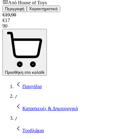
Από
House of Toys
Περιγραφή
Χαρακτηριστικά
€
19,90
€
17
90
Προσθήκη στο καλάθι
Παιχνίδια
/
Κατασκευές & Δημιουργικά
/
Τουβλάκια