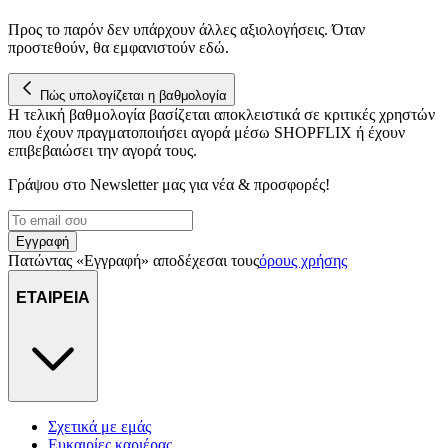
Προς το παρόν δεν υπάρχουν άλλες αξιολογήσεις. Όταν
προστεθούν, θα εμφανιστούν εδώ.
Πώς υπολογίζεται η βαθμολογία
Η τελική βαθμολογία βασίζεται αποκλειστικά σε κριτικές χρηστών
που έχουν πραγματοποιήσει αγορά μέσω SHOPFLIX ή έχουν
επιβεβαιώσει την αγορά τους.
Γράψου στο Νewsletter μας για νέα & προσφορές!
Εγγραφή
Πατώντας «Εγγραφή» αποδέχεσαι τους
όρους χρήσης
ΕΤΑΙΡΕΙΑ
Σχετικά με εμάς
Ευκαιρίες καριέρας