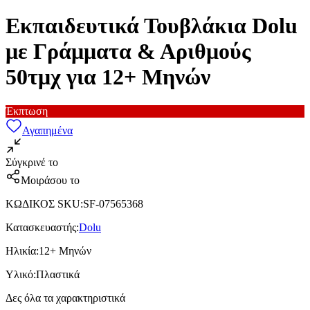
Εκπαιδευτικά Τουβλάκια Dolu
με Γράμματα & Αριθμούς
50τμχ για 12+ Μηνών
Έκπτωση
Αγαπημένα
Σύγκρινέ το
Μοιράσου το
ΚΩΔΙΚΟΣ SKU
:
SF-07565368
Κατασκευαστής
:
Dolu
Ηλικία
:
12+ Μηνών
Υλικό
:
Πλαστικά
Δες όλα τα χαρακτηριστικά