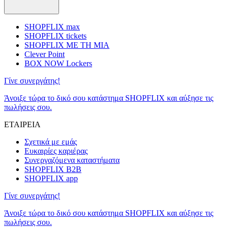
SHOPFLIX max
SHOPFLIX tickets
SHOPFLIX ΜΕ ΤΗ ΜΙΑ
Clever Point
BOX NOW Lockers
Γίνε συνεργάτης!
Άνοιξε τώρα το δικό σου κατάστημα SHOPFLIX και αύξησε τις
πωλήσεις σου.
ΕΤΑΙΡΕΙΑ
Σχετικά με εμάς
Ευκαιρίες καριέρας
Συνεργαζόμενα καταστήματα
SHOPFLIX B2B
SHOPFLIX app
Γίνε συνεργάτης!
Άνοιξε τώρα το δικό σου κατάστημα SHOPFLIX και αύξησε τις
πωλήσεις σου.