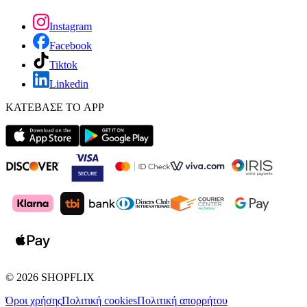
Instagram
Facebook
Tiktok
Linkedin
ΚΑΤΕΒΑΣΕ ΤΟ APP
©
2026
SHOPFLIX
Όροι χρήσης
Πολιτική cookies
Πολιτική απορρήτου