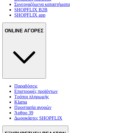
Συνεργαζόμενα καταστήματα
SHOPFLIX B2B
SHOPFLIX app
ONLINE ΑΓΟΡΕΣ
Παραδόσεις
Επιστροφές προϊόντων
Τρόποι πληρωμής
Klarna
Προστασία αγορών
Άρθρο 39
Δωροκάρτες SHOPFLIX