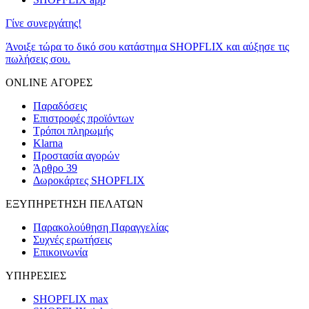
Γίνε συνεργάτης!
Άνοιξε τώρα το δικό σου κατάστημα SHOPFLIX και αύξησε τις
πωλήσεις σου.
ONLINE ΑΓΟΡΕΣ
Παραδόσεις
Επιστροφές προϊόντων
Τρόποι πληρωμής
Klarna
Προστασία αγορών
Άρθρο 39
Δωροκάρτες SHOPFLIX
ΕΞΥΠΗΡΕΤΗΣΗ ΠΕΛΑΤΩΝ
Παρακολούθηση Παραγγελίας
Συχνές ερωτήσεις
Επικοινωνία
ΥΠΗΡΕΣΙΕΣ
SHOPFLIX max