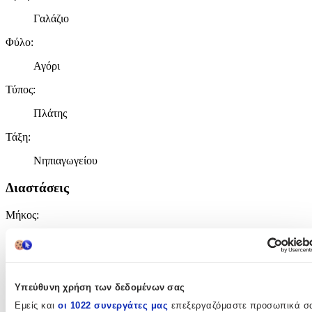
Γαλάζιο
Φύλο
:
Αγόρι
Τύπος
:
Πλάτης
Τάξη
:
Νηπιαγωγείου
Διαστάσεις
Μήκος
:
23
cm
Πλάτος
:
Υπεύθυνη χρήση των δεδομένων σας
12
Εμείς και
οι 1022 συνεργάτες μας
επεξεργαζόμαστε προσωπικά σ