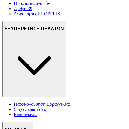
Προστασία αγορών
Άρθρο 39
Δωροκάρτες SHOPFLIX
ΕΞΥΠΗΡΕΤΗΣΗ ΠΕΛΑΤΩΝ
Παρακολούθηση Παραγγελίας
Συχνές ερωτήσεις
Επικοινωνία