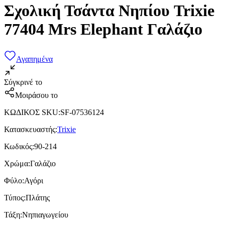
Σχολική Τσάντα Νηπίου Trixie
77404 Mrs Elephant Γαλάζιο
Αγαπημένα
Σύγκρινέ το
Μοιράσου το
ΚΩΔΙΚΟΣ SKU
:
SF-07536124
Κατασκευαστής
:
Trixie
Κωδικός
:
90-214
Χρώμα
:
Γαλάζιο
Φύλο
:
Αγόρι
Τύπος
:
Πλάτης
Τάξη
:
Νηπιαγωγείου