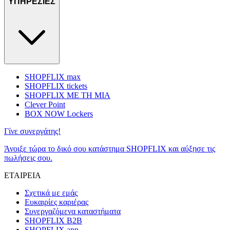
ΥΠΗΡΕΣΙΕΣ
SHOPFLIX max
SHOPFLIX tickets
SHOPFLIX ΜΕ ΤΗ ΜΙΑ
Clever Point
BOX NOW Lockers
Γίνε συνεργάτης!
Άνοιξε τώρα το δικό σου κατάστημα SHOPFLIX και αύξησε τις
πωλήσεις σου.
ΕΤΑΙΡΕΙΑ
Σχετικά με εμάς
Ευκαιρίες καριέρας
Συνεργαζόμενα καταστήματα
SHOPFLIX B2B
SHOPFLIX app