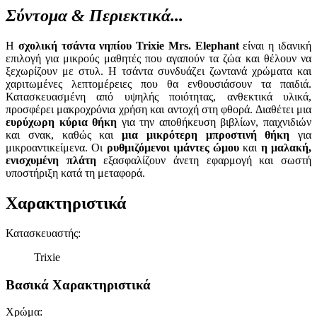
Σύντομα & Περιεκτικά...
Η
σχολική τσάντα νηπίου Trixie Mrs. Elephant
είναι η ιδανική
επιλογή για μικρούς μαθητές που αγαπούν τα ζώα και θέλουν να
ξεχωρίζουν με στυλ. Η τσάντα συνδυάζει ζωντανά χρώματα και
χαριτωμένες λεπτομέρειες που θα ενθουσιάσουν τα παιδιά.
Κατασκευασμένη από υψηλής ποιότητας, ανθεκτικά υλικά,
προσφέρει μακροχρόνια χρήση και αντοχή στη φθορά. Διαθέτει μια
ευρύχωρη κύρια θήκη
για την αποθήκευση βιβλίων, παιχνιδιών
και σνακ, καθώς και
μια μικρότερη μπροστινή θήκη
για
μικροαντικείμενα. Οι
ρυθμιζόμενοι ιμάντες ώμου
και
η μαλακή,
ενισχυμένη πλάτη
εξασφαλίζουν άνετη εφαρμογή και σωστή
υποστήριξη κατά τη μεταφορά.
Χαρακτηριστικά
Κατασκευαστής
:
Trixie
Βασικά Χαρακτηριστικά
Χρώμα
: