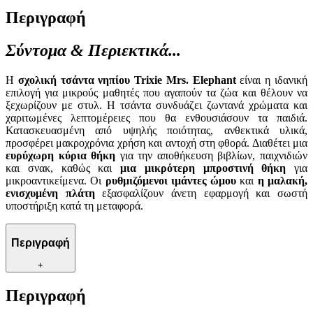
Περιγραφή
Σύντομα & Περιεκτικά...
Η
σχολική τσάντα νηπίου Trixie Mrs. Elephant
είναι η ιδανική
επιλογή για μικρούς μαθητές που αγαπούν τα ζώα και θέλουν να
ξεχωρίζουν με στυλ. Η τσάντα συνδυάζει ζωντανά χρώματα και
χαριτωμένες λεπτομέρειες που θα ενθουσιάσουν τα παιδιά.
Κατασκευασμένη από υψηλής ποιότητας, ανθεκτικά υλικά,
προσφέρει μακροχρόνια χρήση και αντοχή στη φθορά. Διαθέτει μια
ευρύχωρη κύρια θήκη
για την αποθήκευση βιβλίων, παιχνιδιών
και σνακ, καθώς και
μια μικρότερη μπροστινή θήκη
για
μικροαντικείμενα. Οι
ρυθμιζόμενοι ιμάντες ώμου
και
η μαλακή,
ενισχυμένη πλάτη
εξασφαλίζουν άνετη εφαρμογή και σωστή
υποστήριξη κατά τη μεταφορά.
Περιγραφή
+
Περιγραφή