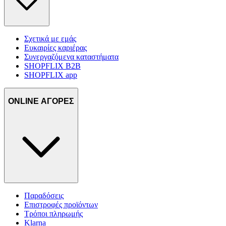
Σχετικά με εμάς
Ευκαιρίες καριέρας
Συνεργαζόμενα καταστήματα
SHOPFLIX B2B
SHOPFLIX app
ONLINE ΑΓΟΡΕΣ
Παραδόσεις
Επιστροφές προϊόντων
Τρόποι πληρωμής
Klarna