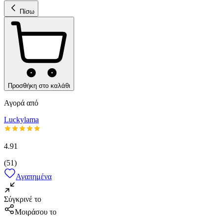
Πίσω
Προσθήκη στο καλάθι
Αγορά από
Luckylama
4.91
(
51
)
Αγαπημένα
Σύγκρινέ το
Μοιράσου το