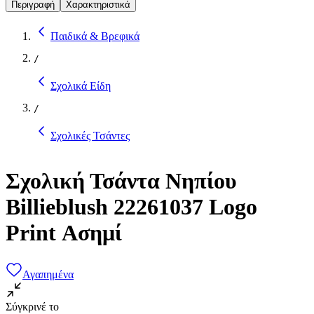
Περιγραφή
Χαρακτηριστικά
Παιδικά & Βρεφικά
/
Σχολικά Είδη
/
Σχολικές Τσάντες
Σχολική Τσάντα Νηπίου
Billieblush 22261037 Logo
Print Ασημί
Αγαπημένα
Σύγκρινέ το