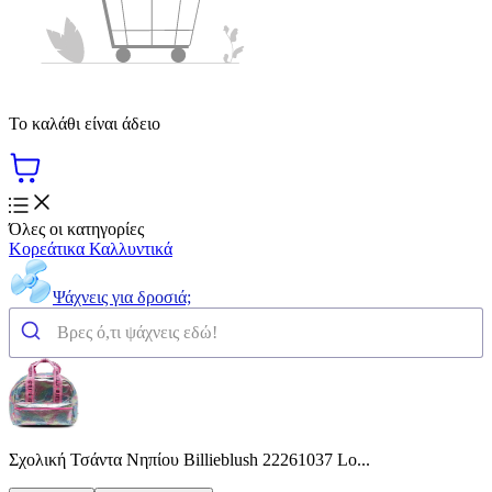
Το καλάθι είναι άδειο
Όλες οι κατηγορίες
Κορεάτικα Καλλυντικά
Ψάχνεις για δροσιά;
Σχολική Τσάντα Νηπίου Billieblush 22261037 Lo...