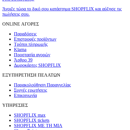
Άνοιξε τώρα το δικό σου κατάστημα SHOPFLIX και αύξησε τις
πωλήσεις σου.
ONLINE ΑΓΟΡΕΣ
Παραδόσεις
Επιστροφές προϊόντων
Τρόποι πληρωμής
Klarna
Προστασία αγορών
Άρθρο 39
Δωροκάρτες SHOPFLIX
ΕΞΥΠΗΡΕΤΗΣΗ ΠΕΛΑΤΩΝ
Παρακολούθηση Παραγγελίας
Συχνές ερωτήσεις
Επικοινωνία
ΥΠΗΡΕΣΙΕΣ
SHOPFLIX max
SHOPFLIX tickets
SHOPFLIX ΜΕ ΤΗ ΜΙΑ