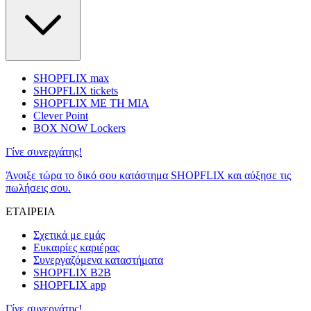
SHOPFLIX max
SHOPFLIX tickets
SHOPFLIX ΜΕ ΤΗ ΜΙΑ
Clever Point
BOX NOW Lockers
Γίνε συνεργάτης!
Άνοιξε τώρα το δικό σου κατάστημα SHOPFLIX και αύξησε τις
πωλήσεις σου.
ΕΤΑΙΡΕΙΑ
Σχετικά με εμάς
Ευκαιρίες καριέρας
Συνεργαζόμενα καταστήματα
SHOPFLIX B2B
SHOPFLIX app
Γίνε συνεργάτης!