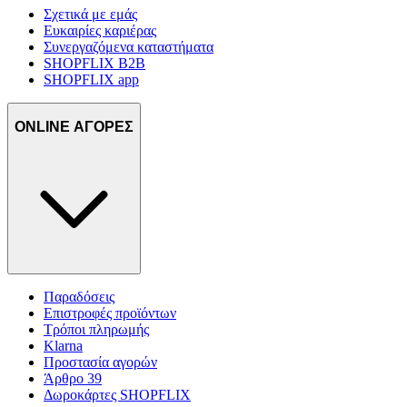
Σχετικά με εμάς
Ευκαιρίες καριέρας
Συνεργαζόμενα καταστήματα
SHOPFLIX B2B
SHOPFLIX app
ONLINE ΑΓΟΡΕΣ
Παραδόσεις
Επιστροφές προϊόντων
Τρόποι πληρωμής
Klarna
Προστασία αγορών
Άρθρο 39
Δωροκάρτες SHOPFLIX