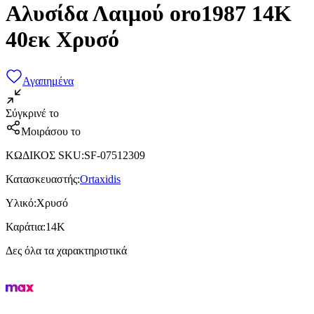
Αλυσίδα Λαιμού oro1987 14Κ
40εκ Χρυσό
Αγαπημένα
Σύγκρινέ το
Μοιράσου το
ΚΩΔΙΚΟΣ SKU
:
SF-07512309
Κατασκευαστής
:
Ortaxidis
Υλικό
:
Χρυσό
Καράτια
:
14Κ
Δες όλα τα χαρακτηριστικά