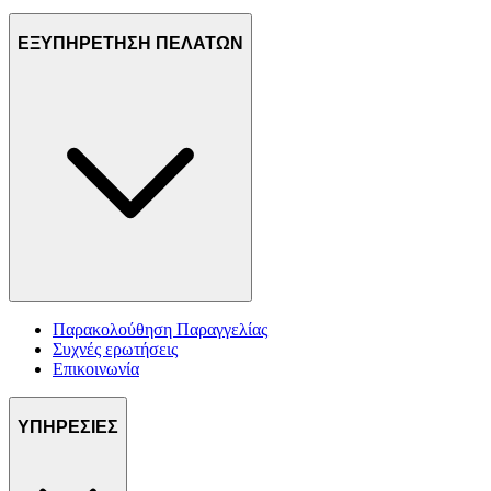
ΕΞΥΠΗΡΕΤΗΣΗ ΠΕΛΑΤΩΝ
Παρακολούθηση Παραγγελίας
Συχνές ερωτήσεις
Επικοινωνία
ΥΠΗΡΕΣΙΕΣ