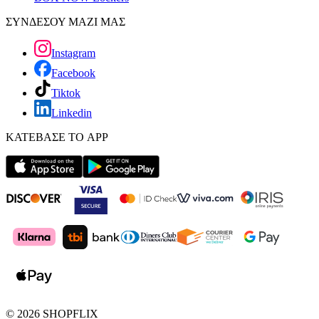
ΣΥΝΔΕΣΟΥ ΜΑΖΙ ΜΑΣ
Instagram
Facebook
Tiktok
Linkedin
ΚΑΤΕΒΑΣΕ ΤΟ APP
©
2026
SHOPFLIX