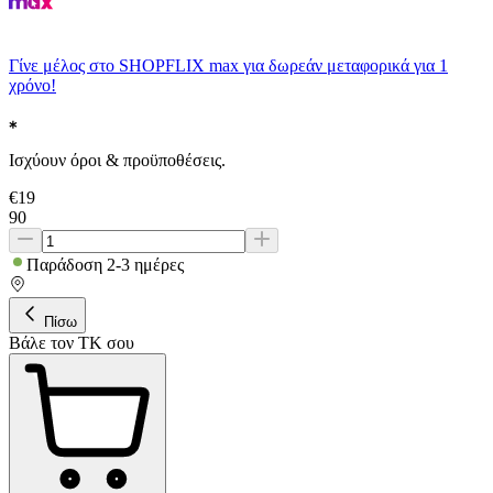
Γίνε μέλος στο SHOPFLIX max για δωρεάν μεταφορικά για 1
χρόνο!
Ισχύουν όροι & προϋποθέσεις.
€
19
90
Παράδοση 2-3 ημέρες
Πίσω
Βάλε τον ΤΚ σου