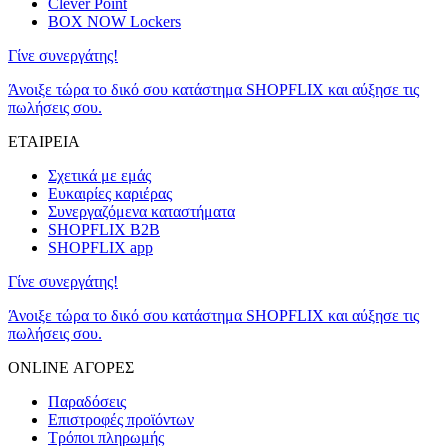
Clever Point
BOX NOW Lockers
Γίνε συνεργάτης!
Άνοιξε τώρα το δικό σου κατάστημα SHOPFLIX και αύξησε τις
πωλήσεις σου.
ΕΤΑΙΡΕΙΑ
Σχετικά με εμάς
Ευκαιρίες καριέρας
Συνεργαζόμενα καταστήματα
SHOPFLIX B2B
SHOPFLIX app
Γίνε συνεργάτης!
Άνοιξε τώρα το δικό σου κατάστημα SHOPFLIX και αύξησε τις
πωλήσεις σου.
ONLINE ΑΓΟΡΕΣ
Παραδόσεις
Επιστροφές προϊόντων
Τρόποι πληρωμής