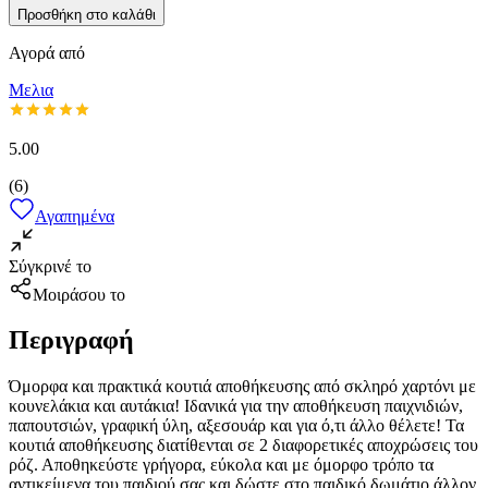
Προσθήκη στο καλάθι
Αγορά από
Μελια
5.00
(
6
)
Αγαπημένα
Σύγκρινέ το
Μοιράσου το
Περιγραφή
Όμορφα και πρακτικά κουτιά αποθήκευσης από σκληρό χαρτόνι με
κουνελάκια και αυτάκια! Ιδανικά για την αποθήκευση παιχνιδιών,
παπουτσιών, γραφική ύλη, αξεσουάρ και για ό,τι άλλο θέλετε! Τα
κουτιά αποθήκευσης διατίθενται σε 2 διαφορετικές αποχρώσεις του
ρόζ. Αποθηκεύστε γρήγορα, εύκολα και με όμορφο τρόπο τα
αντικείμενα του παιδιού σας και δώστε στο παιδικό δωμάτιο άλλον