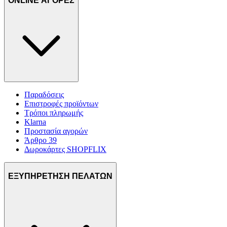
ONLINE ΑΓΟΡΕΣ
Παραδόσεις
Επιστροφές προϊόντων
Τρόποι πληρωμής
Klarna
Προστασία αγορών
Άρθρο 39
Δωροκάρτες SHOPFLIX
ΕΞΥΠΗΡΕΤΗΣΗ ΠΕΛΑΤΩΝ