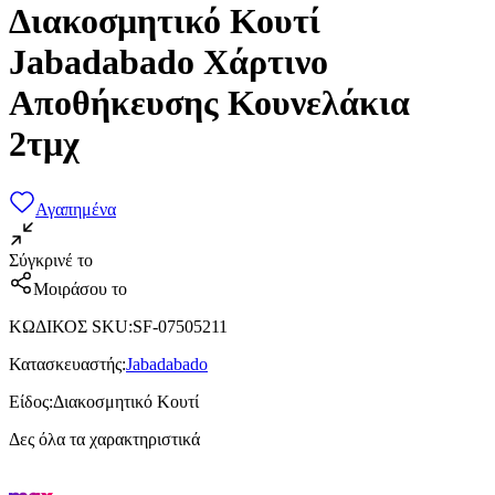
Διακοσμητικό Κουτί
Jabadabado Χάρτινο
Αποθήκευσης Κουνελάκια
2τμχ
Αγαπημένα
Σύγκρινέ το
Μοιράσου το
ΚΩΔΙΚΟΣ SKU
:
SF-07505211
Κατασκευαστής
:
Jabadabado
Είδος
:
Διακοσμητικό Κουτί
Δες όλα τα χαρακτηριστικά