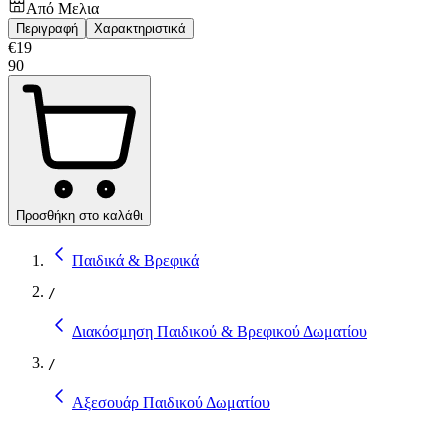
Από
Μελια
Περιγραφή
Χαρακτηριστικά
€
19
90
Προσθήκη στο καλάθι
Παιδικά & Βρεφικά
/
Διακόσμηση Παιδικού & Βρεφικού Δωματίου
/
Αξεσουάρ Παιδικού Δωματίου