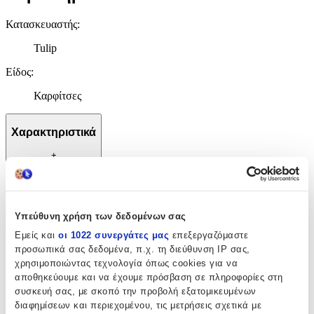
Κατασκευαστής
:
Tulip
Είδος
:
Καρφίτσες
Χαρακτηριστικά
+
Χαρακτηριστικά
Κατασκευαστής
:
Υπεύθυνη χρήση των δεδομένων σας
Εμείς και
οι 1022 συνεργάτες μας
επεξεργαζόμαστε
Tulip
προσωπικά σας δεδομένα, π.χ. τη διεύθυνση IP σας,
Είδος
:
χρησιμοποιώντας τεχνολογία όπως cookies για να
αποθηκεύουμε και να έχουμε πρόσβαση σε πληροφορίες στη
Καρφίτσες
συσκευή σας, με σκοπό την προβολή εξατομικευμένων
διαφημίσεων και περιεχομένου, τις μετρήσεις σχετικά με