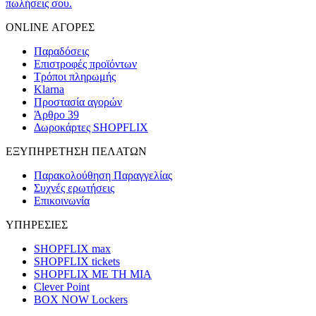
πωλήσεις σου.
ONLINE ΑΓΟΡΕΣ
Παραδόσεις
Επιστροφές προϊόντων
Τρόποι πληρωμής
Klarna
Προστασία αγορών
Άρθρο 39
Δωροκάρτες SHOPFLIX
ΕΞΥΠΗΡΕΤΗΣΗ ΠΕΛΑΤΩΝ
Παρακολούθηση Παραγγελίας
Συχνές ερωτήσεις
Επικοινωνία
ΥΠΗΡΕΣΙΕΣ
SHOPFLIX max
SHOPFLIX tickets
SHOPFLIX ΜΕ ΤΗ ΜΙΑ
Clever Point
BOX NOW Lockers