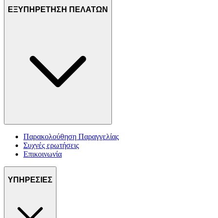
ΕΞΥΠΗΡΕΤΗΣΗ ΠΕΛΑΤΩΝ
Παρακολούθηση Παραγγελίας
Συχνές ερωτήσεις
Επικοινωνία
ΥΠΗΡΕΣΙΕΣ