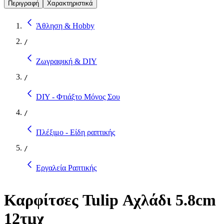
Περιγραφή
Χαρακτηριστικά
Άθληση & Hobby
/
Ζωγραφική & DIY
/
DIY - Φτιάξτο Μόνος Σου
/
Πλέξιμο - Είδη ραπτικής
/
Εργαλεία Ραπτικής
Καρφίτσες Tulip Αχλάδι 5.8cm
12τμχ