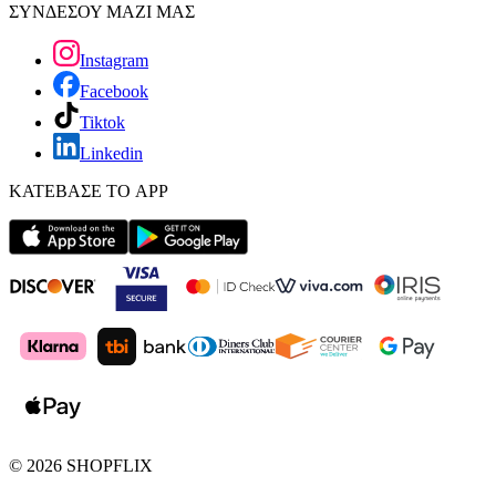
ΣΥΝΔΕΣΟΥ ΜΑΖΙ ΜΑΣ
Instagram
Facebook
Tiktok
Linkedin
ΚΑΤΕΒΑΣΕ ΤΟ APP
©
2026
SHOPFLIX