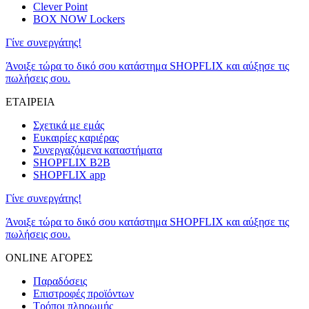
Clever Point
BOX NOW Lockers
Γίνε συνεργάτης!
Άνοιξε τώρα το δικό σου κατάστημα SHOPFLIX και αύξησε τις
πωλήσεις σου.
ΕΤΑΙΡΕΙΑ
Σχετικά με εμάς
Ευκαιρίες καριέρας
Συνεργαζόμενα καταστήματα
SHOPFLIX B2B
SHOPFLIX app
Γίνε συνεργάτης!
Άνοιξε τώρα το δικό σου κατάστημα SHOPFLIX και αύξησε τις
πωλήσεις σου.
ONLINE ΑΓΟΡΕΣ
Παραδόσεις
Επιστροφές προϊόντων
Τρόποι πληρωμής