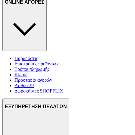
ONLINE ΑΓΟΡΕΣ
Παραδόσεις
Επιστροφές προϊόντων
Τρόποι πληρωμής
Klarna
Προστασία αγορών
Άρθρο 39
Δωροκάρτες SHOPFLIX
ΕΞΥΠΗΡΕΤΗΣΗ ΠΕΛΑΤΩΝ