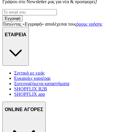
Γράψου στο Νewsletter μας για νέα & προσφορές!
Εγγραφή
Πατώντας «Εγγραφή» αποδέχεσαι τους
όρους χρήσης
ΕΤΑΙΡΕΙΑ
Σχετικά με εμάς
Ευκαιρίες καριέρας
Συνεργαζόμενα καταστήματα
SHOPFLIX B2B
SHOPFLIX app
ONLINE ΑΓΟΡΕΣ