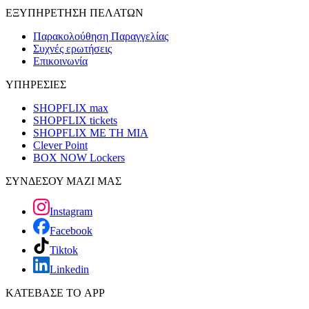
ΕΞΥΠΗΡΕΤΗΣΗ ΠΕΛΑΤΩΝ
Παρακολούθηση Παραγγελίας
Συχνές ερωτήσεις
Επικοινωνία
ΥΠΗΡΕΣΙΕΣ
SHOPFLIX max
SHOPFLIX tickets
SHOPFLIX ΜΕ ΤΗ ΜΙΑ
Clever Point
BOX NOW Lockers
ΣΥΝΔΕΣΟΥ ΜΑΖΙ ΜΑΣ
Instagram
Facebook
Tiktok
Linkedin
ΚΑΤΕΒΑΣΕ ΤΟ APP