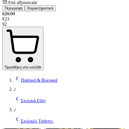
Από
allyouwant
Περιγραφή
Χαρακτηριστικά
€
29,90
€
23
92
Προσθήκη στο καλάθι
Παιδικά & Βρεφικά
/
Σχολικά Είδη
/
Σχολικές Τσάντες