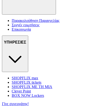
Παρακολούθηση Παραγγελίας
Συχνές ερωτήσεις
Επικοινωνία
ΥΠΗΡΕΣΙΕΣ
SHOPFLIX max
SHOPFLIX tickets
SHOPFLIX ΜΕ ΤΗ ΜΙΑ
Clever Point
BOX NOW Lockers
Γίνε συνεργάτης!