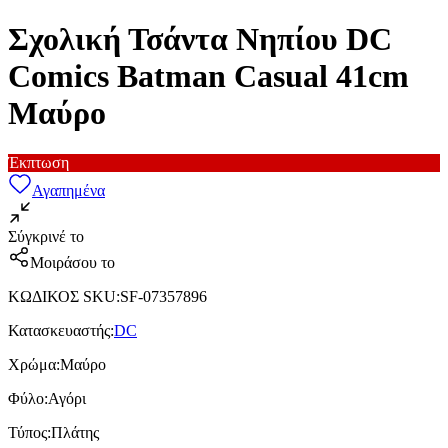
Σχολική Τσάντα Νηπίου DC
Comics Batman Casual 41cm
Μαύρο
Έκπτωση
Αγαπημένα
Σύγκρινέ το
Μοιράσου το
ΚΩΔΙΚΟΣ SKU
:
SF-07357896
Κατασκευαστής
:
DC
Χρώμα
:
Μαύρο
Φύλο
:
Αγόρι
Τύπος
:
Πλάτης