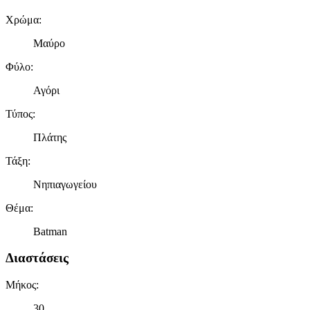
Χρώμα
:
Μαύρο
Φύλο
:
Αγόρι
Τύπος
:
Πλάτης
Τάξη
:
Νηπιαγωγείου
Θέμα
:
Batman
Διαστάσεις
Μήκος
:
30