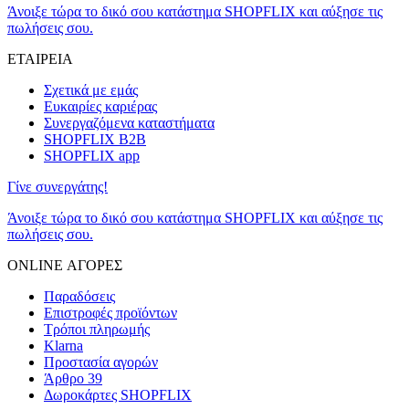
Άνοιξε τώρα το δικό σου κατάστημα SHOPFLIX και αύξησε τις
πωλήσεις σου.
ΕΤΑΙΡΕΙΑ
Σχετικά με εμάς
Ευκαιρίες καριέρας
Συνεργαζόμενα καταστήματα
SHOPFLIX B2B
SHOPFLIX app
Γίνε συνεργάτης!
Άνοιξε τώρα το δικό σου κατάστημα SHOPFLIX και αύξησε τις
πωλήσεις σου.
ONLINE ΑΓΟΡΕΣ
Παραδόσεις
Επιστροφές προϊόντων
Τρόποι πληρωμής
Klarna
Προστασία αγορών
Άρθρο 39
Δωροκάρτες SHOPFLIX