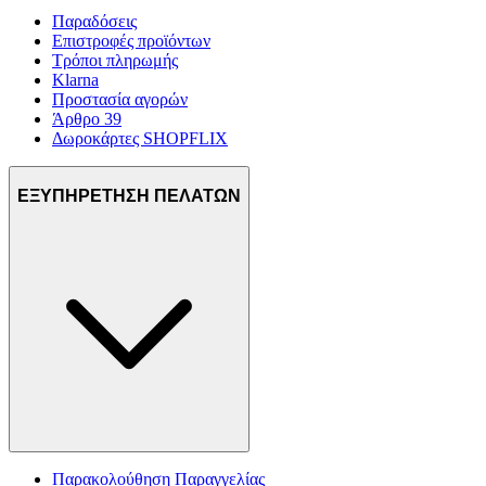
Παραδόσεις
Επιστροφές προϊόντων
Τρόποι πληρωμής
Klarna
Προστασία αγορών
Άρθρο 39
Δωροκάρτες SHOPFLIX
ΕΞΥΠΗΡΕΤΗΣΗ ΠΕΛΑΤΩΝ
Παρακολούθηση Παραγγελίας