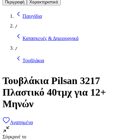
Περιγραφή
Χαρακτηριστικά
Παιχνίδια
/
Κατασκευές & Δημιουργικά
/
Τουβλάκια
Τουβλάκια Pilsan 3217
Πλαστικό 40τμχ για 12+
Μηνών
Αγαπημένα
Σύγκρινέ το