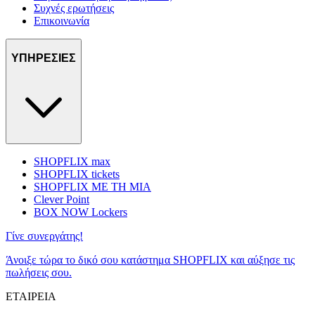
Συχνές ερωτήσεις
Επικοινωνία
ΥΠΗΡΕΣΙΕΣ
SHOPFLIX max
SHOPFLIX tickets
SHOPFLIX ΜΕ ΤΗ ΜΙΑ
Clever Point
BOX NOW Lockers
Γίνε συνεργάτης!
Άνοιξε τώρα το δικό σου κατάστημα SHOPFLIX και αύξησε τις
πωλήσεις σου.
ΕΤΑΙΡΕΙΑ