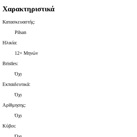
Χαρακτηριστικά
Κατασκευαστής
:
Pilsan
Ηλικία
:
12+ Μηνών
Bristles
:
Όχι
Εκπαιδευτικά
:
Όχι
Αρίθμησης
:
Όχι
Κύβοι
:
Όχι