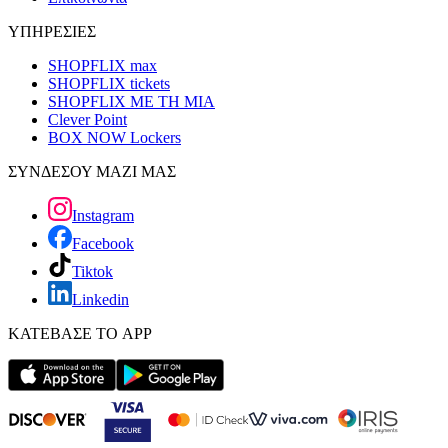
ΥΠΗΡΕΣΙΕΣ
SHOPFLIX max
SHOPFLIX tickets
SHOPFLIX ΜΕ ΤΗ ΜΙΑ
Clever Point
BOX NOW Lockers
ΣΥΝΔΕΣΟΥ ΜΑΖΙ ΜΑΣ
Instagram
Facebook
Tiktok
Linkedin
ΚΑΤΕΒΑΣΕ ΤΟ APP