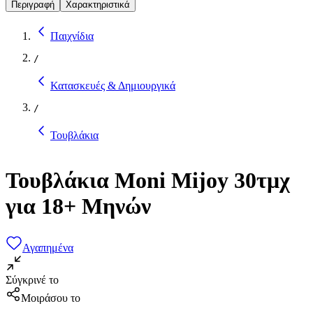
Περιγραφή
Χαρακτηριστικά
Παιχνίδια
/
Κατασκευές & Δημιουργικά
/
Τουβλάκια
Τουβλάκια Moni Mijoy 30τμχ
για 18+ Μηνών
Αγαπημένα
Σύγκρινέ το
Μοιράσου το