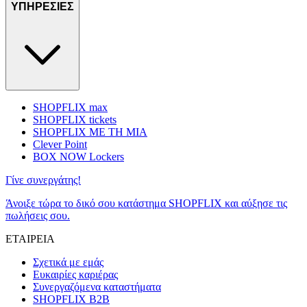
ΥΠΗΡΕΣΙΕΣ
SHOPFLIX max
SHOPFLIX tickets
SHOPFLIX ΜΕ ΤΗ ΜΙΑ
Clever Point
BOX NOW Lockers
Γίνε συνεργάτης!
Άνοιξε τώρα το δικό σου κατάστημα SHOPFLIX και αύξησε τις
πωλήσεις σου.
ΕΤΑΙΡΕΙΑ
Σχετικά με εμάς
Ευκαιρίες καριέρας
Συνεργαζόμενα καταστήματα
SHOPFLIX B2B