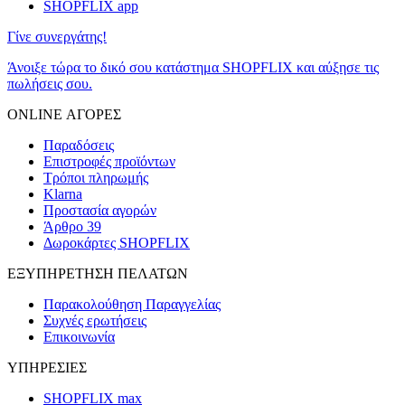
SHOPFLIX app
Γίνε συνεργάτης!
Άνοιξε τώρα το δικό σου κατάστημα SHOPFLIX και αύξησε τις
πωλήσεις σου.
ONLINE ΑΓΟΡΕΣ
Παραδόσεις
Επιστροφές προϊόντων
Τρόποι πληρωμής
Klarna
Προστασία αγορών
Άρθρο 39
Δωροκάρτες SHOPFLIX
ΕΞΥΠΗΡΕΤΗΣΗ ΠΕΛΑΤΩΝ
Παρακολούθηση Παραγγελίας
Συχνές ερωτήσεις
Επικοινωνία
ΥΠΗΡΕΣΙΕΣ
SHOPFLIX max