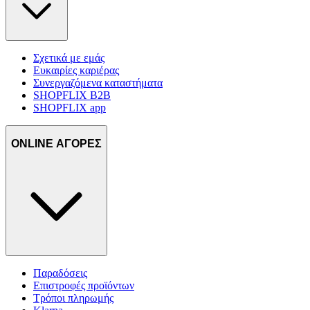
Σχετικά με εμάς
Ευκαιρίες καριέρας
Συνεργαζόμενα καταστήματα
SHOPFLIX B2B
SHOPFLIX app
ONLINE ΑΓΟΡΕΣ
Παραδόσεις
Επιστροφές προϊόντων
Τρόποι πληρωμής