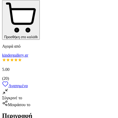
Προσθήκη στο καλάθι
Αγορά από
kindergallery.gr
5.00
(
20
)
Αγαπημένα
Σύγκρινέ το
Μοιράσου το
Περιγραφή