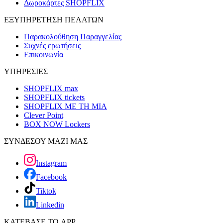
Δωροκάρτες SHOPFLIX
ΕΞΥΠΗΡΕΤΗΣΗ ΠΕΛΑΤΩΝ
Παρακολούθηση Παραγγελίας
Συχνές ερωτήσεις
Επικοινωνία
ΥΠΗΡΕΣΙΕΣ
SHOPFLIX max
SHOPFLIX tickets
SHOPFLIX ΜΕ ΤΗ ΜΙΑ
Clever Point
BOX NOW Lockers
ΣΥΝΔΕΣΟΥ ΜΑΖΙ ΜΑΣ
Instagram
Facebook
Tiktok
Linkedin
ΚΑΤΕΒΑΣΕ ΤΟ APP