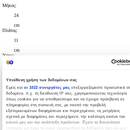
Μήκος
:
24
cm
Πλάτος
:
11
cm
Ύψος
:
30
cm
Υπεύθυνη χρήση των δεδομένων σας
Εμείς και
οι 1022 συνεργάτες μας
επεξεργαζόμαστε προσωπικά σ
Χαρακτηριστικά
δεδομένα, π.χ. τη διεύθυνση IP σας, χρησιμοποιώντας τεχνολογία
όπως cookies για να αποθηκεύουμε και να έχουμε πρόσβαση σε
+
πληροφορίες στη συσκευή σας, με σκοπό την προβολή
εξατομικευμένων διαφημίσεων και περιεχομένου, τις μετρήσεις
Χαρακτηριστικά
σχετικά με διαφημίσεις και περιεχόμενο, την καλύτερη εικόνα του
κοινού μας και την ανάπτυξη προϊόντων. Έχετε τη δυνατότητα
Κατασκευαστής
:
επιλογής ως προς το ποιος χρησιμοποιεί τα δεδομένα σας και για