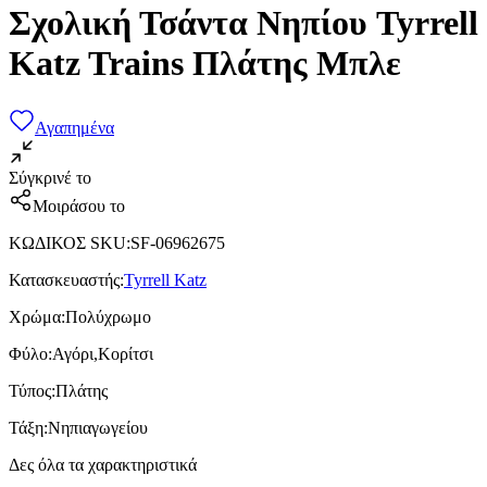
Σχολική Τσάντα Νηπίου Tyrrell
Katz Trains Πλάτης Μπλε
Αγαπημένα
Σύγκρινέ το
Μοιράσου το
ΚΩΔΙΚΟΣ SKU
:
SF-06962675
Κατασκευαστής
:
Tyrrell Katz
Χρώμα
:
Πολύχρωμο
Φύλο
:
Αγόρι,Κορίτσι
Τύπος
:
Πλάτης
Τάξη
:
Νηπιαγωγείου
Δες όλα τα χαρακτηριστικά