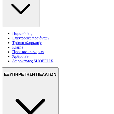
Παραδόσεις
Επιστροφές προϊόντων
Τρόποι πληρωμής
Klarna
Προστασία αγορών
Άρθρο 39
Δωροκάρτες SHOPFLIX
ΕΞΥΠΗΡΕΤΗΣΗ ΠΕΛΑΤΩΝ