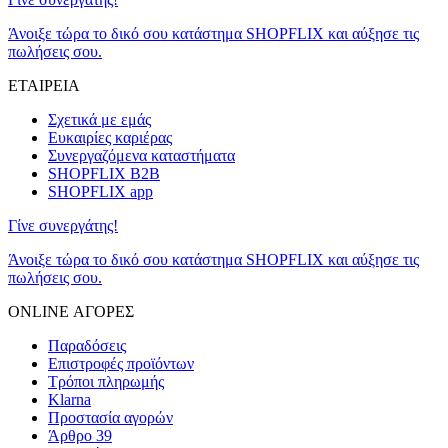
Άνοιξε τώρα το δικό σου κατάστημα SHOPFLIX και αύξησε τις
πωλήσεις σου.
ΕΤΑΙΡΕΙΑ
Σχετικά με εμάς
Ευκαιρίες καριέρας
Συνεργαζόμενα καταστήματα
SHOPFLIX B2B
SHOPFLIX app
Γίνε συνεργάτης!
Άνοιξε τώρα το δικό σου κατάστημα SHOPFLIX και αύξησε τις
πωλήσεις σου.
ONLINE ΑΓΟΡΕΣ
Παραδόσεις
Επιστροφές προϊόντων
Τρόποι πληρωμής
Klarna
Προστασία αγορών
Άρθρο 39