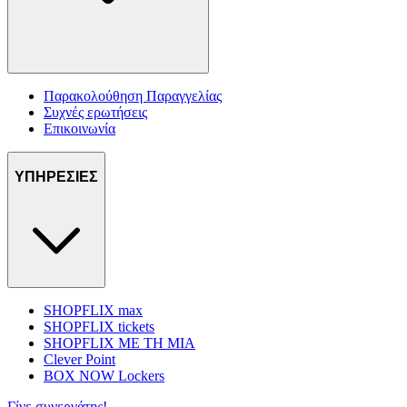
Παρακολούθηση Παραγγελίας
Συχνές ερωτήσεις
Επικοινωνία
ΥΠΗΡΕΣΙΕΣ
SHOPFLIX max
SHOPFLIX tickets
SHOPFLIX ΜΕ ΤΗ ΜΙΑ
Clever Point
BOX NOW Lockers
Γίνε συνεργάτης!