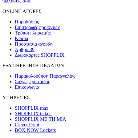
πωλήσεις σου.
ONLINE ΑΓΟΡΕΣ
Παραδόσεις
Επιστροφές προϊόντων
Τρόποι πληρωμής
Klarna
Προστασία αγορών
Άρθρο 39
Δωροκάρτες SHOPFLIX
ΕΞΥΠΗΡΕΤΗΣΗ ΠΕΛΑΤΩΝ
Παρακολούθηση Παραγγελίας
Συχνές ερωτήσεις
Επικοινωνία
ΥΠΗΡΕΣΙΕΣ
SHOPFLIX max
SHOPFLIX tickets
SHOPFLIX ΜΕ ΤΗ ΜΙΑ
Clever Point
BOX NOW Lockers