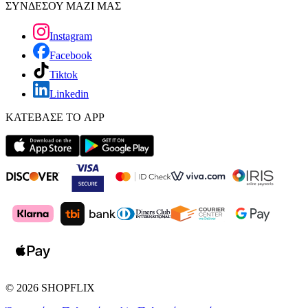
ΣΥΝΔΕΣΟΥ ΜΑΖΙ ΜΑΣ
Instagram
Facebook
Tiktok
Linkedin
ΚΑΤΕΒΑΣΕ ΤΟ APP
©
2026
SHOPFLIX