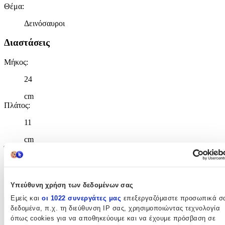
Θέμα
:
Δεινόσαυροι
Διαστάσεις
Μήκος
:
24
cm
Πλάτος
:
11
cm
Ύψος
:
30
cm
Υπεύθυνη χρήση των δεδομένων σας
Εμείς και
οι 1022 συνεργάτες μας
επεξεργαζόμαστε προσωπικά σ
δεδομένα, π.χ. τη διεύθυνση IP σας, χρησιμοποιώντας τεχνολογία
Χαρακτηριστικά
όπως cookies για να αποθηκεύουμε και να έχουμε πρόσβαση σε