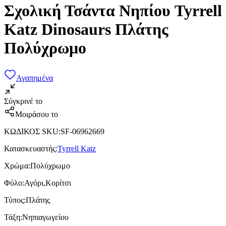
Σχολική Τσάντα Νηπίου Tyrrell
Katz Dinosaurs Πλάτης
Πολύχρωμο
Αγαπημένα
Σύγκρινέ το
Μοιράσου το
ΚΩΔΙΚΟΣ SKU
:
SF-06962669
Κατασκευαστής
:
Tyrrell Katz
Χρώμα
:
Πολύχρωμο
Φύλο
:
Αγόρι,Κορίτσι
Τύπος
:
Πλάτης
Τάξη
:
Νηπιαγωγείου