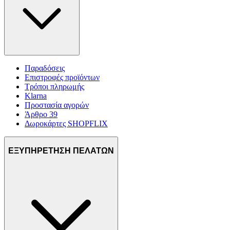
Παραδόσεις
Επιστροφές προϊόντων
Τρόποι πληρωμής
Klarna
Προστασία αγορών
Άρθρο 39
Δωροκάρτες SHOPFLIX
ΕΞΥΠΗΡΕΤΗΣΗ ΠΕΛΑΤΩΝ