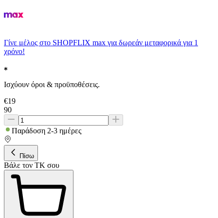
Γίνε μέλος στο SHOPFLIX max για δωρεάν μεταφορικά για 1
χρόνο!
Ισχύουν όροι & προϋποθέσεις.
€
19
90
Παράδοση 2-3 ημέρες
Πίσω
Βάλε τον ΤΚ σου