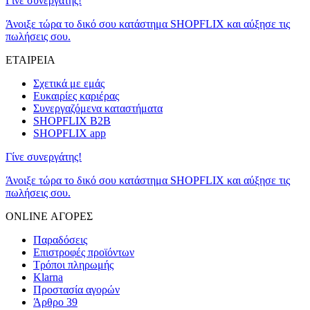
Γίνε συνεργάτης!
Άνοιξε τώρα το δικό σου κατάστημα SHOPFLIX και αύξησε τις
πωλήσεις σου.
ΕΤΑΙΡΕΙΑ
Σχετικά με εμάς
Ευκαιρίες καριέρας
Συνεργαζόμενα καταστήματα
SHOPFLIX B2B
SHOPFLIX app
Γίνε συνεργάτης!
Άνοιξε τώρα το δικό σου κατάστημα SHOPFLIX και αύξησε τις
πωλήσεις σου.
ONLINE ΑΓΟΡΕΣ
Παραδόσεις
Επιστροφές προϊόντων
Τρόποι πληρωμής
Klarna
Προστασία αγορών
Άρθρο 39