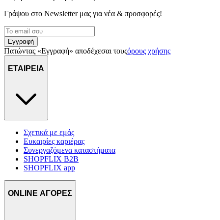
Γράψου στο Νewsletter μας για νέα & προσφορές!
Εγγραφή
Πατώντας «Εγγραφή» αποδέχεσαι τους
όρους χρήσης
ΕΤΑΙΡΕΙΑ
Σχετικά με εμάς
Ευκαιρίες καριέρας
Συνεργαζόμενα καταστήματα
SHOPFLIX B2B
SHOPFLIX app
ONLINE ΑΓΟΡΕΣ