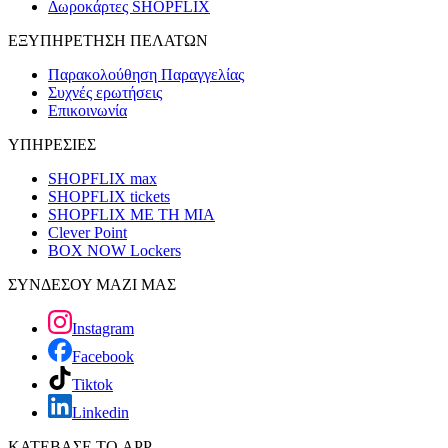
Δωροκάρτες SHOPFLIX
ΕΞΥΠΗΡΕΤΗΣΗ ΠΕΛΑΤΩΝ
Παρακολούθηση Παραγγελίας
Συχνές ερωτήσεις
Επικοινωνία
ΥΠΗΡΕΣΙΕΣ
SHOPFLIX max
SHOPFLIX tickets
SHOPFLIX ΜΕ ΤΗ ΜΙΑ
Clever Point
BOX NOW Lockers
ΣΥΝΔΕΣΟΥ ΜΑΖΙ ΜΑΣ
Instagram
Facebook
Tiktok
Linkedin
ΚΑΤΕΒΑΣΕ ΤΟ APP