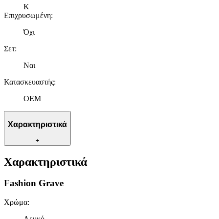
K
Επιχρυσωμένη
:
Όχι
Σετ
:
Ναι
Κατασκευαστής
:
OEM
Χαρακτηριστικά
+
Χαρακτηριστικά
Fashion Grave
Χρώμα
:
Λευκό