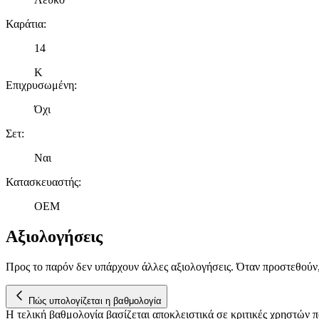
Καράτια
:
14
K
Επιχρυσωμένη
:
Όχι
Σετ
:
Ναι
Κατασκευαστής
:
OEM
Αξιολογήσεις
Προς το παρόν δεν υπάρχουν άλλες αξιολογήσεις. Όταν προστεθούν
Πώς υπολογίζεται η βαθμολογία
Η τελική βαθμολογία βασίζεται αποκλειστικά σε κριτικές χρηστών