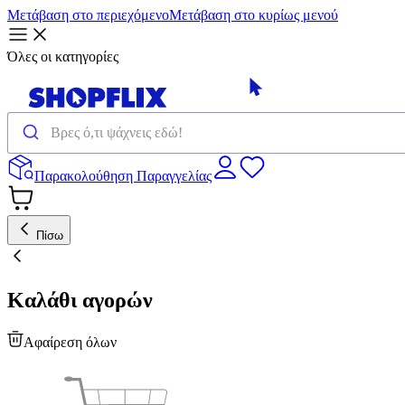
Μετάβαση στο περιεχόμενο
Μετάβαση στο κυρίως μενού
Όλες οι κατηγορίες
Παρακολούθηση Παραγγελίας
Πίσω
Καλάθι αγορών
Αφαίρεση όλων