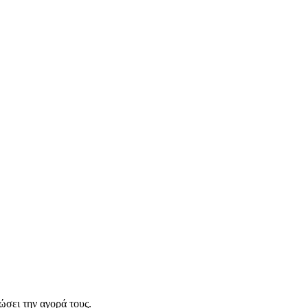
σει την αγορά τους.