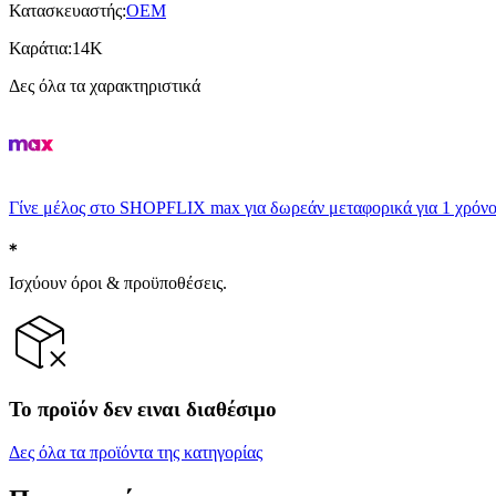
Κατασκευαστής
:
OEM
Καράτια
:
14K
Δες όλα τα χαρακτηριστικά
Γίνε μέλος στο SHOPFLIX max για δωρεάν μεταφορικά για 1 χρόνο
Ισχύουν όροι & προϋποθέσεις.
Το προϊόν δεν ειναι διαθέσιμο
Δες όλα τα προϊόντα της κατηγορίας