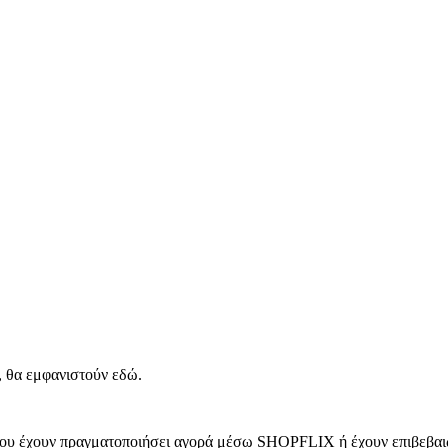
, θα εμφανιστούν εδώ.
 που έχουν πραγματοποιήσει αγορά μέσω SHOPFLIX ή έχουν επιβεβαιώ