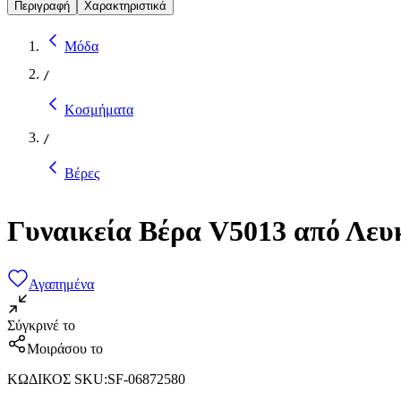
Περιγραφή
Χαρακτηριστικά
Μόδα
/
Κοσμήματα
/
Βέρες
Γυναικεία Βέρα V5013 από Λε
Αγαπημένα
Σύγκρινέ το
Μοιράσου το
ΚΩΔΙΚΟΣ SKU
:
SF-06872580