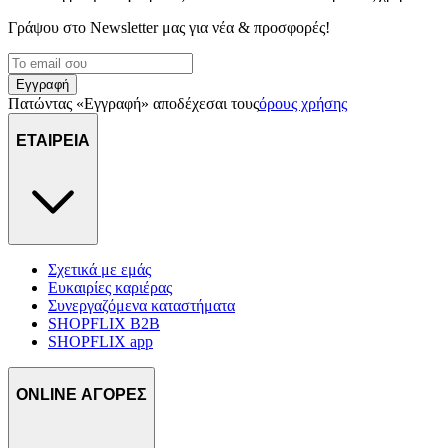
Γράψου στο Νewsletter μας για νέα & προσφορές!
Εγγραφή
Πατώντας «Εγγραφή» αποδέχεσαι τους
όρους χρήσης
ΕΤΑΙΡΕΙΑ
Σχετικά με εμάς
Ευκαιρίες καριέρας
Συνεργαζόμενα καταστήματα
SHOPFLIX B2B
SHOPFLIX app
ONLINE ΑΓΟΡΕΣ