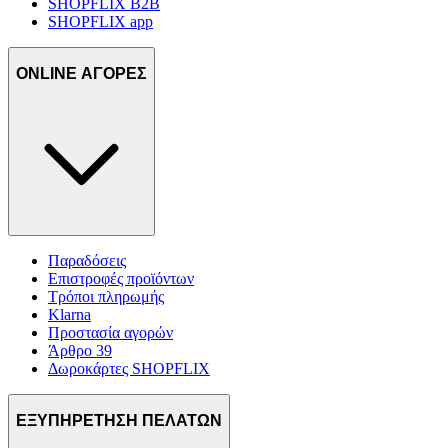
SHOPFLIX B2B
SHOPFLIX app
ONLINE ΑΓΟΡΕΣ
Παραδόσεις
Επιστροφές προϊόντων
Τρόποι πληρωμής
Klarna
Προστασία αγορών
Άρθρο 39
Δωροκάρτες SHOPFLIX
ΕΞΥΠΗΡΕΤΗΣΗ ΠΕΛΑΤΩΝ