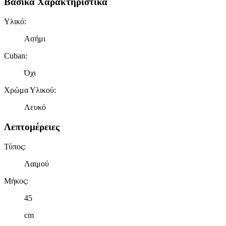
Βασικά Χαρακτηριστικά
Υλικό
:
Ασήμι
Cuban
:
Όχι
Χρώμα Υλικού
:
Λευκό
Λεπτομέρειες
Τύπος
:
Λαιμού
Μήκος
:
45
cm