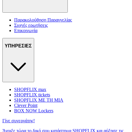
Παρακολούθηση Παραγγελίας
Συχνές ερωτήσεις
Επικοινωνία
ΥΠΗΡΕΣΙΕΣ
SHOPFLIX max
SHOPFLIX tickets
SHOPFLIX ΜΕ ΤΗ ΜΙΑ
Clever Point
BOX NOW Lockers
Γίνε συνεργάτης!
Άνοιξε τώρα το δικό σου κατάστημα SHOPFLIX και αύξησε τις