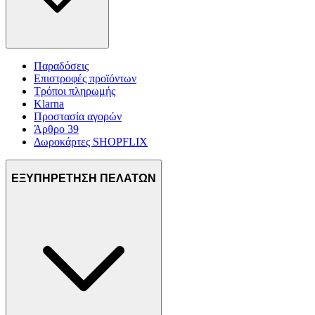
Παραδόσεις
Επιστροφές προϊόντων
Τρόποι πληρωμής
Klarna
Προστασία αγορών
Άρθρο 39
Δωροκάρτες SHOPFLIX
ΕΞΥΠΗΡΕΤΗΣΗ ΠΕΛΑΤΩΝ