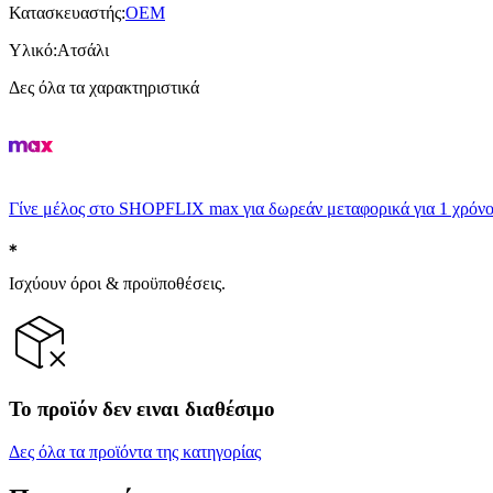
Κατασκευαστής
:
OEM
Υλικό
:
Ατσάλι
Δες όλα τα χαρακτηριστικά
Γίνε μέλος στο SHOPFLIX max για δωρεάν μεταφορικά για 1 χρόνο
Ισχύουν όροι & προϋποθέσεις.
Το προϊόν δεν ειναι διαθέσιμο
Δες όλα τα προϊόντα της κατηγορίας