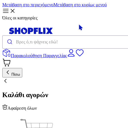
Μετάβαση στο περιεχόμενο
Μετάβαση στο κυρίως μενού
Όλες οι κατηγορίες
Παρακολούθηση Παραγγελίας
Πίσω
Καλάθι αγορών
Αφαίρεση όλων