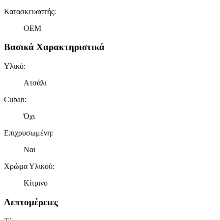
Κατασκευαστής
:
OEM
Βασικά Χαρακτηριστικά
Υλικό
:
Ατσάλι
Cuban
:
Όχι
Επιχρυσωμένη
:
Ναι
Χρώμα Υλικού
:
Κίτρινο
Λεπτομέρειες