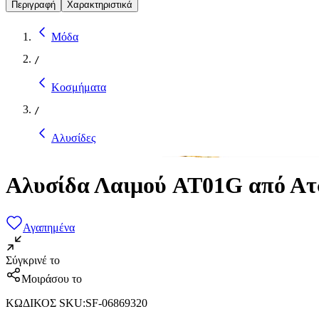
Περιγραφή
Χαρακτηριστικά
Μόδα
/
Κοσμήματα
/
Αλυσίδες
Αλυσίδα Λαιμού AT01G από Ατ
Αγαπημένα
Σύγκρινέ το
Μοιράσου το
ΚΩΔΙΚΟΣ SKU
:
SF-06869320