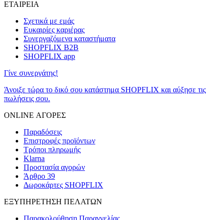
ΕΤΑΙΡΕΙΑ
Σχετικά με εμάς
Ευκαιρίες καριέρας
Συνεργαζόμενα καταστήματα
SHOPFLIX B2B
SHOPFLIX app
Γίνε συνεργάτης!
Άνοιξε τώρα το δικό σου κατάστημα SHOPFLIX και αύξησε τις
πωλήσεις σου.
ONLINE ΑΓΟΡΕΣ
Παραδόσεις
Επιστροφές προϊόντων
Τρόποι πληρωμής
Klarna
Προστασία αγορών
Άρθρο 39
Δωροκάρτες SHOPFLIX
ΕΞΥΠΗΡΕΤΗΣΗ ΠΕΛΑΤΩΝ
Παρακολούθηση Παραγγελίας