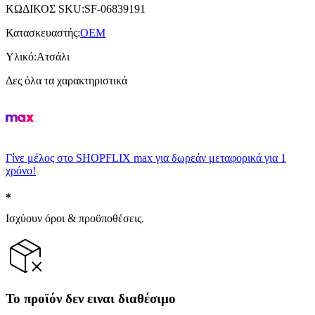
ΚΩΔΙΚΟΣ SKU
:
SF-06839191
Κατασκευαστής
:
OEM
Υλικό
:
Ατσάλι
Δες όλα τα χαρακτηριστικά
Γίνε μέλος στο SHOPFLIX max για δωρεάν μεταφορικά για 1
χρόνο!
Ισχύουν όροι & προϋποθέσεις.
Το προϊόν δεν ειναι διαθέσιμο