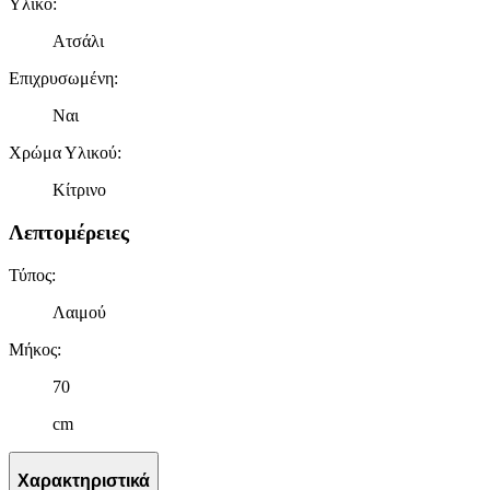
Υλικό
:
Ατσάλι
Επιχρυσωμένη
:
Ναι
Χρώμα Υλικού
:
Κίτρινο
Λεπτομέρειες
Τύπος
:
Λαιμού
Μήκος
:
70
cm
Χαρακτηριστικά