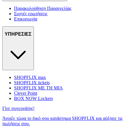
Παρακολούθηση Παραγγελίας
Συχνές ερωτήσεις
Επικοινωνία
ΥΠΗΡΕΣΙΕΣ
SHOPFLIX max
SHOPFLIX tickets
SHOPFLIX ΜΕ ΤΗ ΜΙΑ
Clever Point
BOX NOW Lockers
Γίνε συνεργάτης!
Άνοιξε τώρα το δικό σου κατάστημα SHOPFLIX και αύξησε τις
πωλήσεις σου.