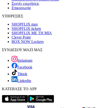
Συχνές ερωτήσεις
Επικοινωνία
ΥΠΗΡΕΣΙΕΣ
SHOPFLIX max
SHOPFLIX tickets
SHOPFLIX ΜΕ ΤΗ ΜΙΑ
Clever Point
BOX NOW Lockers
ΣΥΝΔΕΣΟΥ ΜΑΖΙ ΜΑΣ
Instagram
Facebook
Tiktok
Linkedin
ΚΑΤΕΒΑΣΕ ΤΟ APP