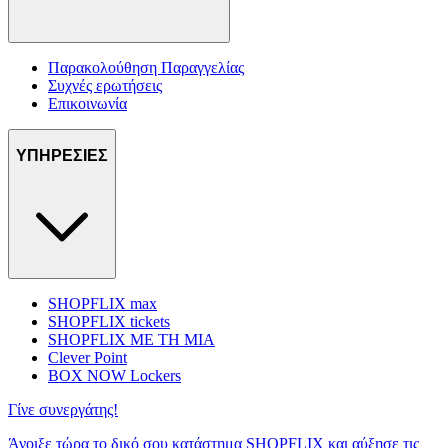
Παρακολούθηση Παραγγελίας
Συχνές ερωτήσεις
Επικοινωνία
ΥΠΗΡΕΣΙΕΣ
SHOPFLIX max
SHOPFLIX tickets
SHOPFLIX ΜΕ ΤΗ ΜΙΑ
Clever Point
BOX NOW Lockers
Γίνε συνεργάτης!
Άνοιξε τώρα το δικό σου κατάστημα SHOPFLIX και αύξησε τις