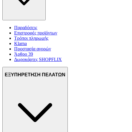
Παραδόσεις
Επιστροφές προϊόντων
Τρόποι πληρωμής
Klarna
Προστασία αγορών
Άρθρο 39
Δωροκάρτες SHOPFLIX
ΕΞΥΠΗΡΕΤΗΣΗ ΠΕΛΑΤΩΝ