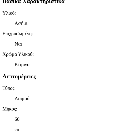
Βασικά Χαρακτηριστικά
Υλικό
:
Ασήμι
Επιχρυσωμένη
:
Ναι
Χρώμα Υλικού
:
Κίτρινο
Λεπτομέρειες
Τύπος
:
Λαιμού
Μήκος
:
60
cm