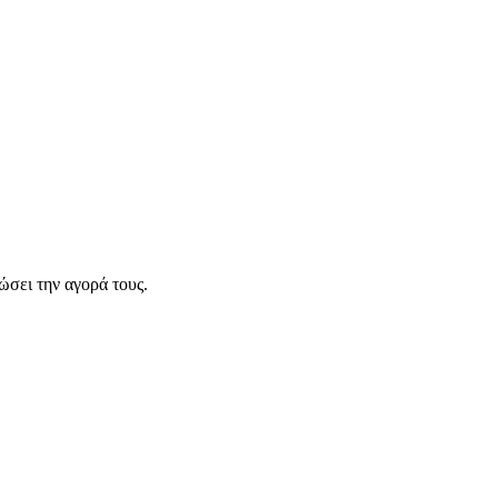
σει την αγορά τους.