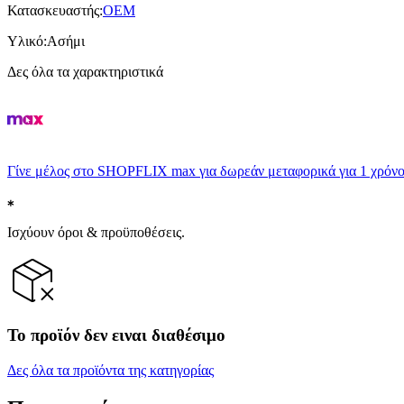
Κατασκευαστής
:
OEM
Υλικό
:
Ασήμι
Δες όλα τα χαρακτηριστικά
Γίνε μέλος στο SHOPFLIX max για δωρεάν μεταφορικά για 1 χρόνο
Ισχύουν όροι & προϋποθέσεις.
Το προϊόν δεν ειναι διαθέσιμο
Δες όλα τα προϊόντα της κατηγορίας