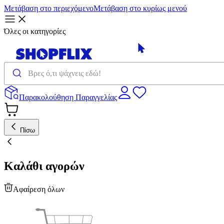
Μετάβαση στο περιεχόμενο
Μετάβαση στο κυρίως μενού
Όλες οι κατηγορίες
Παρακολούθηση Παραγγελίας
Πίσω
Καλάθι αγορών
Αφαίρεση όλων