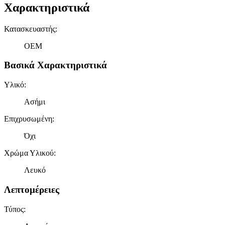
Χαρακτηριστικά
Κατασκευαστής
:
OEM
Βασικά Χαρακτηριστικά
Υλικό
:
Ασήμι
Επιχρυσωμένη
:
Όχι
Χρώμα Υλικού
:
Λευκό
Λεπτομέρειες
Τύπος
: