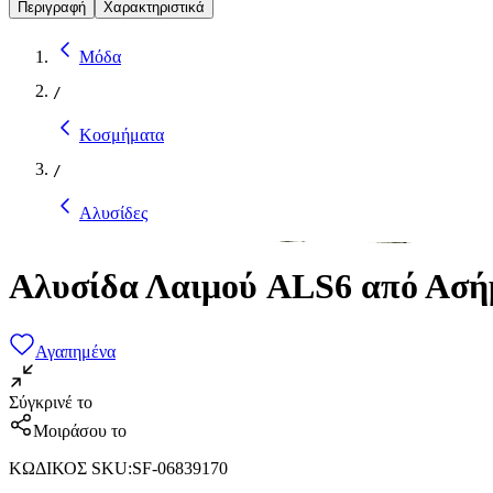
Περιγραφή
Χαρακτηριστικά
Μόδα
/
Κοσμήματα
/
Αλυσίδες
Αλυσίδα Λαιμού ALS6 από Ασήμ
Αγαπημένα
Σύγκρινέ το
Μοιράσου το
ΚΩΔΙΚΟΣ SKU
:
SF-06839170