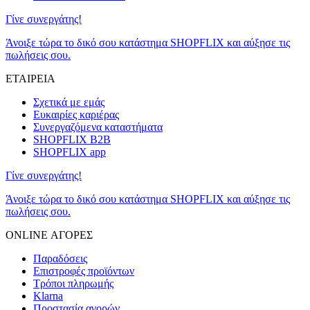
Γίνε συνεργάτης!
Άνοιξε τώρα το δικό σου κατάστημα SHOPFLIX και αύξησε τις
πωλήσεις σου.
ΕΤΑΙΡΕΙΑ
Σχετικά με εμάς
Ευκαιρίες καριέρας
Συνεργαζόμενα καταστήματα
SHOPFLIX B2B
SHOPFLIX app
Γίνε συνεργάτης!
Άνοιξε τώρα το δικό σου κατάστημα SHOPFLIX και αύξησε τις
πωλήσεις σου.
ONLINE ΑΓΟΡΕΣ
Παραδόσεις
Επιστροφές προϊόντων
Τρόποι πληρωμής
Klarna
Προστασία αγορών