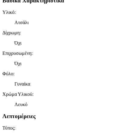
Βασικά Χαρακτηριστικά
Υλικό
:
Ατσάλι
Δίχρωμη
:
Όχι
Επιχρυσωμένη
:
Όχι
Φύλο
:
Γυναίκα
Χρώμα Υλικού
:
Λευκό
Λεπτομέρειες
Τύπος
: