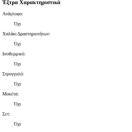
Έξτρα Χαρακτηριστικά
Ανάγλυφο
:
Όχι
Χαλάκι Δραστηριοτήτων
:
Όχι
Ισοθερμικό
:
Όχι
Στρογγυλό
:
Όχι
Μοκέτα
:
Όχι
Σετ
:
Όχι