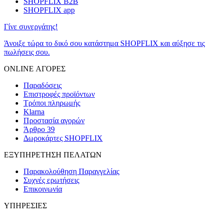
SHOPFLIX B2B
SHOPFLIX app
Γίνε συνεργάτης!
Άνοιξε τώρα το δικό σου κατάστημα SHOPFLIX και αύξησε τις
πωλήσεις σου.
ONLINE ΑΓΟΡΕΣ
Παραδόσεις
Επιστροφές προϊόντων
Τρόποι πληρωμής
Klarna
Προστασία αγορών
Άρθρο 39
Δωροκάρτες SHOPFLIX
ΕΞΥΠΗΡΕΤΗΣΗ ΠΕΛΑΤΩΝ
Παρακολούθηση Παραγγελίας
Συχνές ερωτήσεις
Επικοινωνία
ΥΠΗΡΕΣΙΕΣ