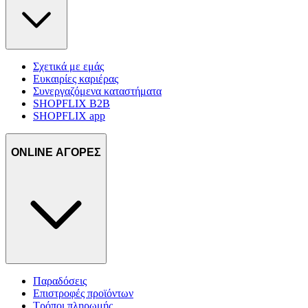
Σχετικά με εμάς
Ευκαιρίες καριέρας
Συνεργαζόμενα καταστήματα
SHOPFLIX B2B
SHOPFLIX app
ONLINE ΑΓΟΡΕΣ
Παραδόσεις
Επιστροφές προϊόντων
Τρόποι πληρωμής