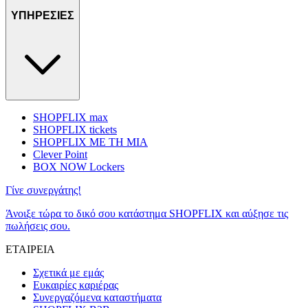
ΥΠΗΡΕΣΙΕΣ
SHOPFLIX max
SHOPFLIX tickets
SHOPFLIX ΜΕ ΤΗ ΜΙΑ
Clever Point
BOX NOW Lockers
Γίνε συνεργάτης!
Άνοιξε τώρα το δικό σου κατάστημα SHOPFLIX και αύξησε τις
πωλήσεις σου.
ΕΤΑΙΡΕΙΑ
Σχετικά με εμάς
Ευκαιρίες καριέρας
Συνεργαζόμενα καταστήματα