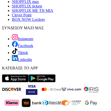
SHOPFLIX max
SHOPFLIX tickets
SHOPFLIX ΜΕ ΤΗ ΜΙΑ
Clever Point
BOX NOW Lockers
ΣΥΝΔΕΣΟΥ ΜΑΖΙ ΜΑΣ
Instagram
Facebook
Tiktok
Linkedin
ΚΑΤΕΒΑΣΕ ΤΟ APP