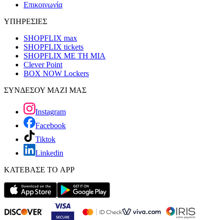
Επικοινωνία
ΥΠΗΡΕΣΙΕΣ
SHOPFLIX max
SHOPFLIX tickets
SHOPFLIX ΜΕ ΤΗ ΜΙΑ
Clever Point
BOX NOW Lockers
ΣΥΝΔΕΣΟΥ ΜΑΖΙ ΜΑΣ
Instagram
Facebook
Tiktok
Linkedin
ΚΑΤΕΒΑΣΕ ΤΟ APP