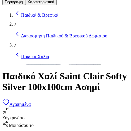
Περιγραφή
Χαρακτηριστικά
Παιδικά & Βρεφικά
/
Διακόσμηση Παιδικού & Βρεφικού Δωματίου
/
Παιδικά Χαλιά
Παιδικό Χαλί Saint Clair Softy
Silver 100x100cm Ασημί
Αγαπημένα
Σύγκρινέ το
Μοιράσου το