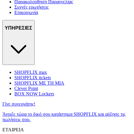
Παρακολούθηση Παραγγελίας
Συχνές ερωτήσεις
Επικοινωνία
ΥΠΗΡΕΣΙΕΣ
SHOPFLIX max
SHOPFLIX tickets
SHOPFLIX ΜΕ ΤΗ ΜΙΑ
Clever Point
BOX NOW Lockers
Γίνε συνεργάτης!
Άνοιξε τώρα το δικό σου κατάστημα SHOPFLIX και αύξησε τις
πωλήσεις σου.
ΕΤΑΙΡΕΙΑ