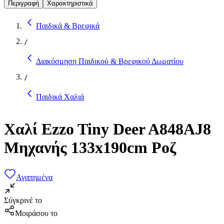
Περιγραφή
Χαρακτηριστικά
Παιδικά & Βρεφικά
/
Διακόσμηση Παιδικού & Βρεφικού Δωματίου
/
Παιδικά Χαλιά
Χαλί Ezzo Tiny Deer A848AJ8
Μηχανής 133x190cm Ροζ
Αγαπημένα
Σύγκρινέ το
Μοιράσου το