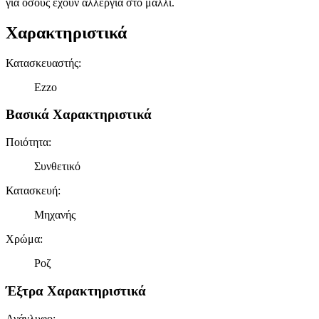
για όσους έχουν αλλεργία στο μαλλί.
Χαρακτηριστικά
Κατασκευαστής
:
Ezzo
Βασικά Χαρακτηριστικά
Ποιότητα
:
Συνθετικό
Κατασκευή
:
Μηχανής
Χρώμα
:
Ροζ
Έξτρα Χαρακτηριστικά
Ανάγλυφο
: