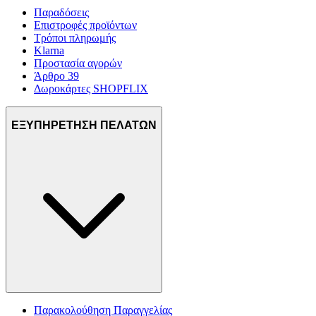
Παραδόσεις
Επιστροφές προϊόντων
Τρόποι πληρωμής
Klarna
Προστασία αγορών
Άρθρο 39
Δωροκάρτες SHOPFLIX
ΕΞΥΠΗΡΕΤΗΣΗ ΠΕΛΑΤΩΝ
Παρακολούθηση Παραγγελίας