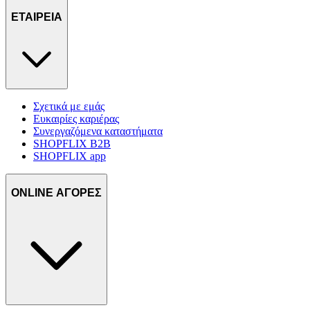
ΕΤΑΙΡΕΙΑ
Σχετικά με εμάς
Ευκαιρίες καριέρας
Συνεργαζόμενα καταστήματα
SHOPFLIX B2B
SHOPFLIX app
ONLINE ΑΓΟΡΕΣ