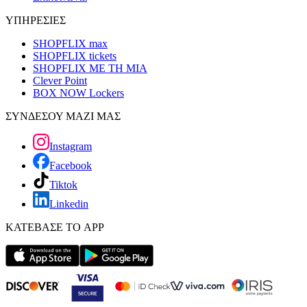
ΥΠΗΡΕΣΙΕΣ
SHOPFLIX max
SHOPFLIX tickets
SHOPFLIX ΜΕ ΤΗ ΜΙΑ
Clever Point
BOX NOW Lockers
ΣΥΝΔΕΣΟΥ ΜΑΖΙ ΜΑΣ
Instagram
Facebook
Tiktok
Linkedin
ΚΑΤΕΒΑΣΕ ΤΟ APP