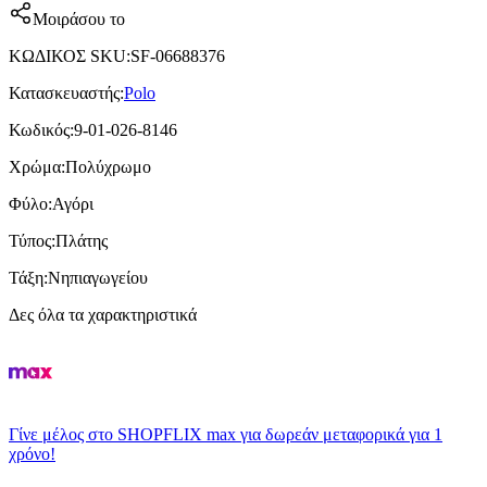
Μοιράσου το
ΚΩΔΙΚΟΣ SKU
:
SF-06688376
Κατασκευαστής
:
Polo
Κωδικός
:
9-01-026-8146
Χρώμα
:
Πολύχρωμο
Φύλο
:
Αγόρι
Τύπος
:
Πλάτης
Τάξη
:
Νηπιαγωγείου
Δες όλα τα χαρακτηριστικά
Γίνε μέλος στο SHOPFLIX max για δωρεάν μεταφορικά για 1
χρόνο!