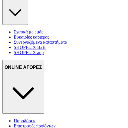
Σχετικά με εμάς
Ευκαιρίες καριέρας
Συνεργαζόμενα καταστήματα
SHOPFLIX B2B
SHOPFLIX app
ONLINE ΑΓΟΡΕΣ
Παραδόσεις
Επιστροφές προϊόντων