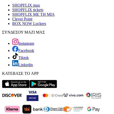
SHOPFLIX max
SHOPFLIX tickets
SHOPFLIX ΜΕ ΤΗ ΜΙΑ
Clever Point
BOX NOW Lockers
ΣΥΝΔΕΣΟΥ ΜΑΖΙ ΜΑΣ
Instagram
Facebook
Tiktok
Linkedin
ΚΑΤΕΒΑΣΕ ΤΟ APP