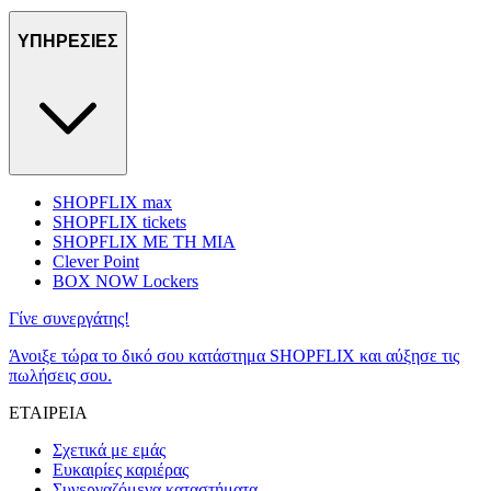
ΥΠΗΡΕΣΙΕΣ
SHOPFLIX max
SHOPFLIX tickets
SHOPFLIX ΜΕ ΤΗ ΜΙΑ
Clever Point
BOX NOW Lockers
Γίνε συνεργάτης!
Άνοιξε τώρα το δικό σου κατάστημα SHOPFLIX και αύξησε τις
πωλήσεις σου.
ΕΤΑΙΡΕΙΑ
Σχετικά με εμάς
Ευκαιρίες καριέρας
Συνεργαζόμενα καταστήματα