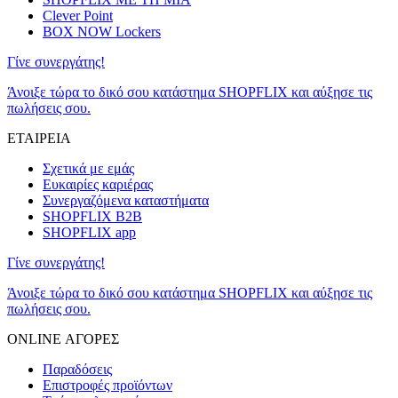
Clever Point
BOX NOW Lockers
Γίνε συνεργάτης!
Άνοιξε τώρα το δικό σου κατάστημα SHOPFLIX και αύξησε τις
πωλήσεις σου.
ΕΤΑΙΡΕΙΑ
Σχετικά με εμάς
Ευκαιρίες καριέρας
Συνεργαζόμενα καταστήματα
SHOPFLIX B2B
SHOPFLIX app
Γίνε συνεργάτης!
Άνοιξε τώρα το δικό σου κατάστημα SHOPFLIX και αύξησε τις
πωλήσεις σου.
ONLINE ΑΓΟΡΕΣ
Παραδόσεις
Επιστροφές προϊόντων