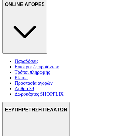
ONLINE ΑΓΟΡΕΣ
Παραδόσεις
Επιστροφές προϊόντων
Τρόποι πληρωμής
Klarna
Προστασία αγορών
Άρθρο 39
Δωροκάρτες SHOPFLIX
ΕΞΥΠΗΡΕΤΗΣΗ ΠΕΛΑΤΩΝ