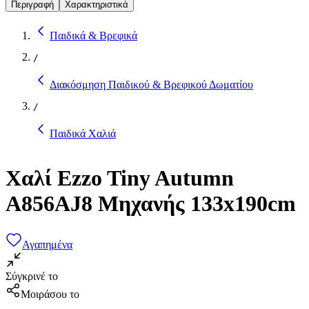
Περιγραφή
Χαρακτηριστικά
Παιδικά & Βρεφικά
/
Διακόσμηση Παιδικού & Βρεφικού Δωματίου
/
Παιδικά Χαλιά
Χαλί Ezzo Tiny Autumn
A856AJ8 Μηχανής 133x190cm
Αγαπημένα
Σύγκρινέ το
Μοιράσου το