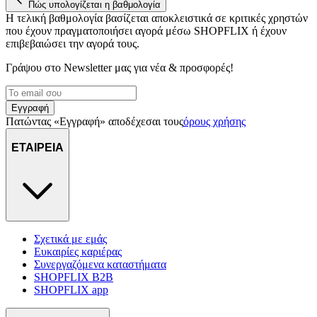
Πώς υπολογίζεται η βαθμολογία
Η τελική βαθμολογία βασίζεται αποκλειστικά σε κριτικές χρηστών
που έχουν πραγματοποιήσει αγορά μέσω SHOPFLIX ή έχουν
επιβεβαιώσει την αγορά τους.
Γράψου στο Νewsletter μας για νέα & προσφορές!
Εγγραφή
Πατώντας «Εγγραφή» αποδέχεσαι τους
όρους χρήσης
ΕΤΑΙΡΕΙΑ
Σχετικά με εμάς
Ευκαιρίες καριέρας
Συνεργαζόμενα καταστήματα
SHOPFLIX B2B
SHOPFLIX app