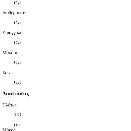
Όχι
Ισοθερμικό
:
Όχι
Στρογγυλό
:
Όχι
Μοκέτα
:
Όχι
Σετ
:
Όχι
Διαστάσεις
Πλάτος
:
133
cm
Μήκος
: