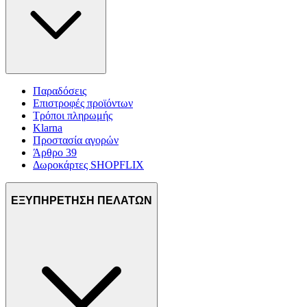
Παραδόσεις
Επιστροφές προϊόντων
Τρόποι πληρωμής
Klarna
Προστασία αγορών
Άρθρο 39
Δωροκάρτες SHOPFLIX
ΕΞΥΠΗΡΕΤΗΣΗ ΠΕΛΑΤΩΝ