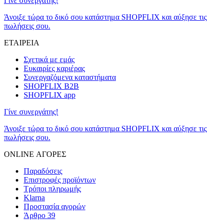
Γίνε συνεργάτης!
Άνοιξε τώρα το δικό σου κατάστημα SHOPFLIX και αύξησε τις
πωλήσεις σου.
ΕΤΑΙΡΕΙΑ
Σχετικά με εμάς
Ευκαιρίες καριέρας
Συνεργαζόμενα καταστήματα
SHOPFLIX B2B
SHOPFLIX app
Γίνε συνεργάτης!
Άνοιξε τώρα το δικό σου κατάστημα SHOPFLIX και αύξησε τις
πωλήσεις σου.
ONLINE ΑΓΟΡΕΣ
Παραδόσεις
Επιστροφές προϊόντων
Τρόποι πληρωμής
Klarna
Προστασία αγορών
Άρθρο 39