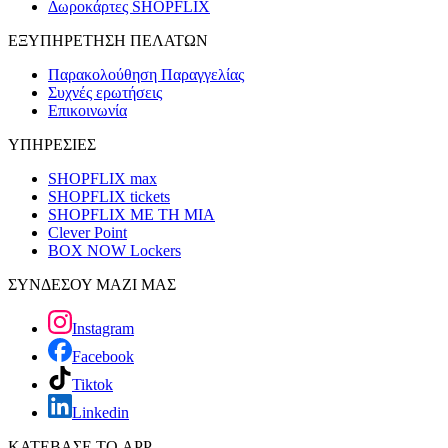
Δωροκάρτες SHOPFLIX
ΕΞΥΠΗΡΕΤΗΣΗ ΠΕΛΑΤΩΝ
Παρακολούθηση Παραγγελίας
Συχνές ερωτήσεις
Επικοινωνία
ΥΠΗΡΕΣΙΕΣ
SHOPFLIX max
SHOPFLIX tickets
SHOPFLIX ΜΕ ΤΗ ΜΙΑ
Clever Point
BOX NOW Lockers
ΣΥΝΔΕΣΟΥ ΜΑΖΙ ΜΑΣ
Instagram
Facebook
Tiktok
Linkedin
ΚΑΤΕΒΑΣΕ ΤΟ APP