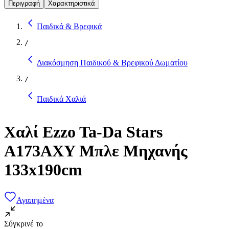
Περιγραφή
Χαρακτηριστικά
Παιδικά & Βρεφικά
/
Διακόσμηση Παιδικού & Βρεφικού Δωματίου
/
Παιδικά Χαλιά
Χαλί Ezzo Ta-Da Stars
A173AXY Μπλε Mηχανής
133x190cm
Αγαπημένα
Σύγκρινέ το