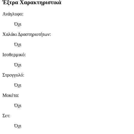
Έξτρα Χαρακτηριστικά
Ανάγλυφο
:
Όχι
Χαλάκι Δραστηριοτήτων
:
Όχι
Ισοθερμικό
:
Όχι
Στρογγυλό
:
Όχι
Μοκέτα
:
Όχι
Σετ
:
Όχι