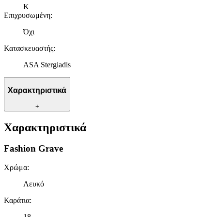
K
Επιχρυσωμένη
:
Όχι
Κατασκευαστής
:
ASA Stergiadis
Χαρακτηριστικά
+
Χαρακτηριστικά
Fashion Grave
Χρώμα
:
Λευκό
Καράτια
:
18