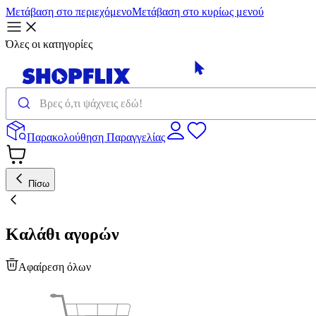
Μετάβαση στο περιεχόμενο
Μετάβαση στο κυρίως μενού
Όλες οι κατηγορίες
Παρακολούθηση Παραγγελίας
Πίσω
Καλάθι αγορών
Αφαίρεση όλων