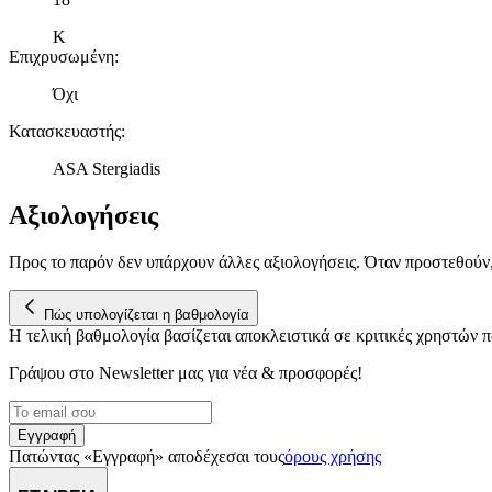
K
Επιχρυσωμένη
:
Όχι
Κατασκευαστής
:
ASA Stergiadis
Αξιολογήσεις
Προς το παρόν δεν υπάρχουν άλλες αξιολογήσεις. Όταν προστεθούν
Πώς υπολογίζεται η βαθμολογία
Η τελική βαθμολογία βασίζεται αποκλειστικά σε κριτικές χρηστών
Γράψου στο Νewsletter μας για νέα & προσφορές!
Εγγραφή
Πατώντας «Εγγραφή» αποδέχεσαι τους
όρους χρήσης