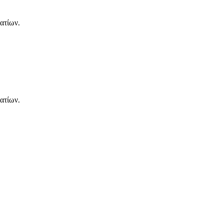
ατίων.
ατίων.