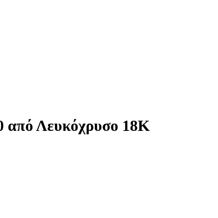
60 από Λευκόχρυσο 18Κ