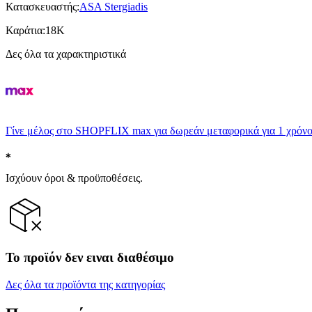
Κατασκευαστής
:
ASA Stergiadis
Καράτια
:
18K
Δες όλα τα χαρακτηριστικά
Γίνε μέλος στο SHOPFLIX max για δωρεάν μεταφορικά για 1 χρόνο
Ισχύουν όροι & προϋποθέσεις.
Το προϊόν δεν ειναι διαθέσιμο
Δες όλα τα προϊόντα της κατηγορίας