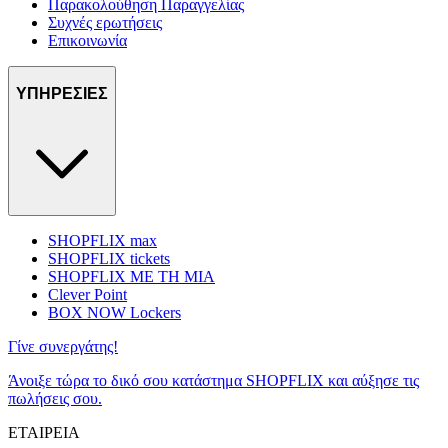
Παρακολούθηση Παραγγελίας
Συχνές ερωτήσεις
Επικοινωνία
ΥΠΗΡΕΣΙΕΣ
SHOPFLIX max
SHOPFLIX tickets
SHOPFLIX ΜΕ ΤΗ ΜΙΑ
Clever Point
BOX NOW Lockers
Γίνε συνεργάτης!
Άνοιξε τώρα το δικό σου κατάστημα SHOPFLIX και αύξησε τις
πωλήσεις σου.
ΕΤΑΙΡΕΙΑ