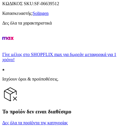
ΚΩΔΙΚΟΣ SKU
:
SF-06639512
Κατασκευαστής
:
Solingen
Δες όλα τα χαρακτηριστικά
Γίνε μέλος στο SHOPFLIX max για δωρεάν μεταφορικά για 1
χρόνο!
Ισχύουν όροι & προϋποθέσεις.
Το προϊόν δεν ειναι διαθέσιμο
Δες όλα τα προϊόντα της κατηγορίας