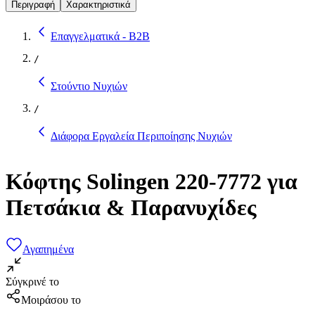
Περιγραφή
Χαρακτηριστικά
Επαγγελματικά - B2B
/
Στούντιο Νυχιών
/
Διάφορα Εργαλεία Περιποίησης Νυχιών
Κόφτης Solingen 220-7772 για
Πετσάκια & Παρανυχίδες
Αγαπημένα
Σύγκρινέ το
Μοιράσου το