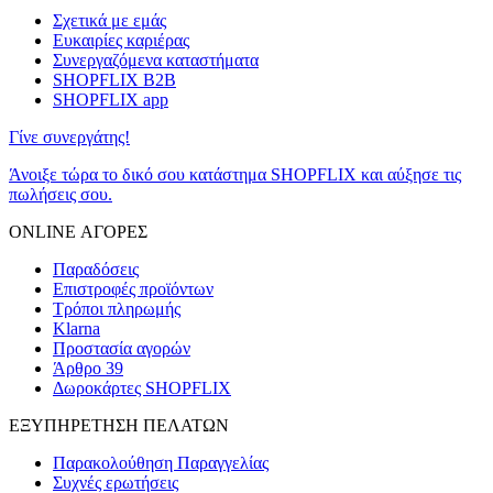
Σχετικά με εμάς
Ευκαιρίες καριέρας
Συνεργαζόμενα καταστήματα
SHOPFLIX B2B
SHOPFLIX app
Γίνε συνεργάτης!
Άνοιξε τώρα το δικό σου κατάστημα SHOPFLIX και αύξησε τις
πωλήσεις σου.
ONLINE ΑΓΟΡΕΣ
Παραδόσεις
Επιστροφές προϊόντων
Τρόποι πληρωμής
Klarna
Προστασία αγορών
Άρθρο 39
Δωροκάρτες SHOPFLIX
ΕΞΥΠΗΡΕΤΗΣΗ ΠΕΛΑΤΩΝ
Παρακολούθηση Παραγγελίας
Συχνές ερωτήσεις