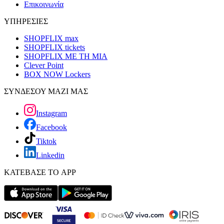
Επικοινωνία
ΥΠΗΡΕΣΙΕΣ
SHOPFLIX max
SHOPFLIX tickets
SHOPFLIX ΜΕ ΤΗ ΜΙΑ
Clever Point
BOX NOW Lockers
ΣΥΝΔΕΣΟΥ ΜΑΖΙ ΜΑΣ
Instagram
Facebook
Tiktok
Linkedin
ΚΑΤΕΒΑΣΕ ΤΟ APP